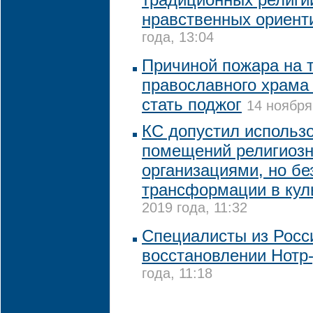
нравственных ориент
года, 13:04
Причиной пожара на 
православного храма 
стать поджог
14 ноября
КС допустил использ
помещений религиоз
организациями, но бе
трансформации в кул
2019 года, 11:32
Специалисты из Росс
восстановлении Нотр
года, 11:18