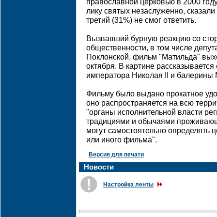
православной церковью в 2000 году.
лику святых незаслуженно, сказал
третий (31%) не смог ответить.
Вызвавший бурную реакцию со сто
общественности, в том числе депу
Поклонской, фильм "Матильда" вых
октября. В картине рассказываетс
императора Николая II и балерины
Фильму было выдано прокатное удо
оно распространяется на всю терри
"органы исполнительной власти рег
традициями и обычаями проживающ
могут самостоятельно определять ц
или иного фильма".
Версия для печати
Новости
Настройка ленты