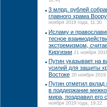
12:41
3 млрд. рублей собра
главного храма Воор
ноября 2019 года, 11:30
Исламу и православи
тесное взаимодействи
экстремизмом, считае
Киргизии
21 ноября 2019
Путин указывает на 
усилий для защиты х
Востоке
20 ноября 2019 
Путин отметил вклад
в поддержание межк
мира, поздравил его 
ноября 2019 года, 19:22