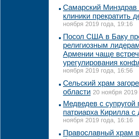
Самарский Минздрав 
клиники прекратить д
ноября 2019 года, 19:16
Посол США в Баку п
религиозным лидерам
Армении чаще встреч
урегулирования конф
ноября 2019 года, 16:56
Сельский храм загоре
области
20 ноября 2019 
Медведев с супругой
патриарха Кирилла с
ноября 2019 года, 16:16
Православный храм в