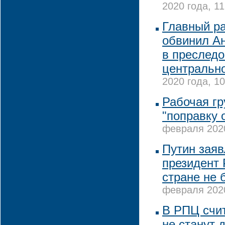
2020 года, 11
Главный р
обвинил А
в преслед
центрально
2020 года, 10
Рабочая гр
"поправку 
февраля 2020
Путин заявл
президент 
стране не 
февраля 2020
В РПЦ счит
не станут 