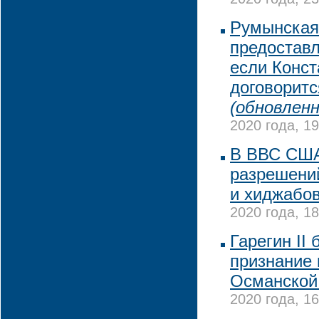
2020 года, 23
Румынская 
предоставл
если Конст
договоритс
(обновленн
2020 года, 19
В ВВС США
разрешени
и хиджабов
2020 года, 18
Гарегин II
признание 
Османской
2020 года, 16