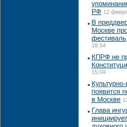
упоминание
РФ
12 февра
В преддвер
Москве пр
фестиваль
18:54
КПРФ не пр
Конституц
15:04
Культурно
появится 
в Москве
1
Глава инг
инициирует
духовного 