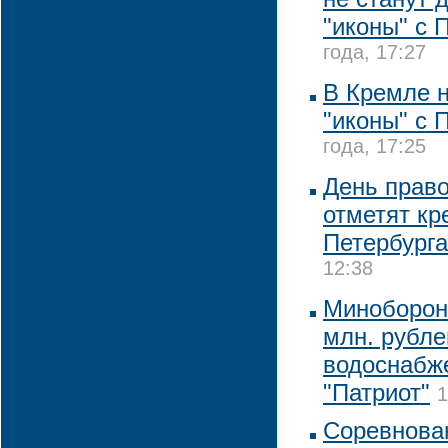
"иконы" с 
года, 17:27
В Кремле 
"иконы" с 
года, 17:25
День прав
отметят кр
Петербурга
12:38
Минобороны
млн. рубле
водоснабже
"Патриот"
1
Соревнова