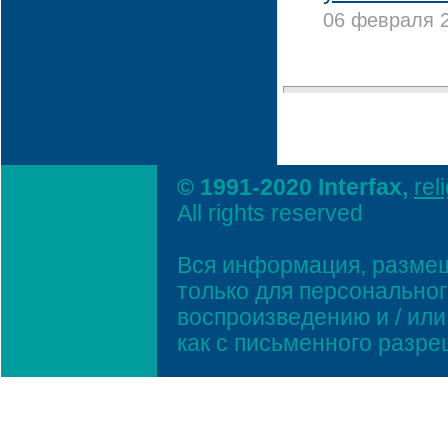
06 февраля 2
© 1991-2020 Interfax,
rel
All rights reserved
Вся информация, размещ
только для персонально
воспроизведению и / ил
как с письменного разр