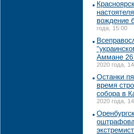
Красноярск
настоятеля
вождение б
года, 15:00
Всеправосл
"украинско
Аммане 26
2020 года, 14
Останки пя
время стро
собора в К
2020 года, 14
Оренбургс
оштрафова
экстремист