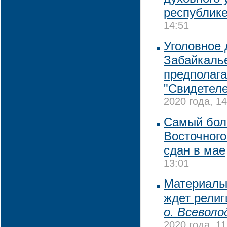
республик
14:51
Уголовное 
Забайкалье
предполаг
"Свидетел
2020 года, 14
Самый бол
Восточного
сдан в мае
13:01
Материалы
ждет рели
о. Всеволо
2020 года, 11