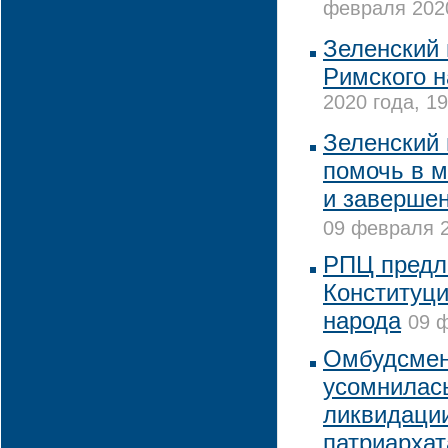
февраля 2020
Зеленский 
Римского н
2020 года, 19
Зеленский 
помочь в 
и завершен
09 февраля 2
РПЦ предла
Конституци
народа
09 ф
Омбудсмен
усомнилась
ликвидации
патриархат