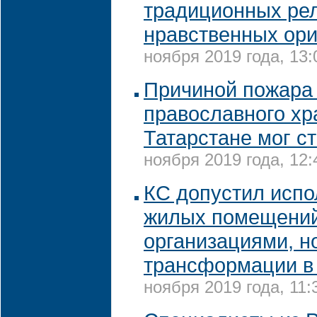
традиционных рел
нравственных ор
ноября 2019 года, 13:
Причиной пожара 
православного хр
Татарстане мог ст
ноября 2019 года, 12:
КС допустил испо
жилых помещений
организациями, н
трансформации в
ноября 2019 года, 11: