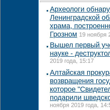
Археологи обнару
Ленинградской об
храма, построенн
Грозном
19 ноября 
Вышел первый уч
науке - деструкто
2019 года, 15:17
Алтайская прокур
возвращения госу
которое "Свидете
подарили шведск
ноября 2019 года, 14: