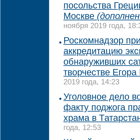
посольства Греци
Москве
(дополнен
ноября 2019 года, 18:
Роскомнадзор пр
аккредитацию экс
обнаруживших са
творчестве Егора
2019 года, 14:23
Уголовное дело в
факту поджога пр
храма в Татарста
года, 12:53