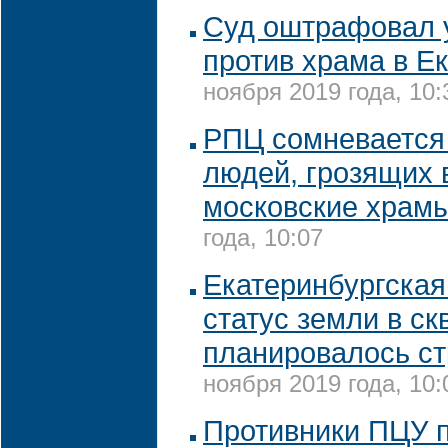
Суд оштрафовал 
против храма в Е
ноября 2019 года, 10:
РПЦ сомневается 
людей, грозящих 
московские храм
года, 10:07
Екатеринбургская
статус земли в ск
планировалось ст
ноября 2019 года, 10:
Противники ПЦУ 