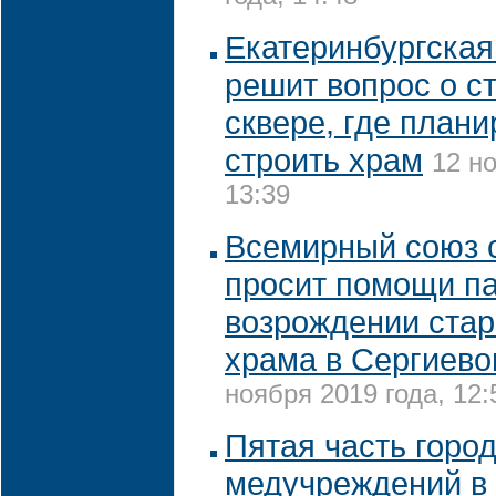
Екатеринбургская
решит вопрос о с
сквере, где план
строить храм
12 но
13:39
Всемирный союз 
просит помощи па
возрождении стар
храма в Сергиев
ноября 2019 года, 12:
Пятая часть горо
медучреждений в