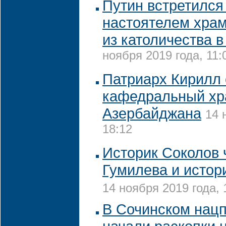
Путин встретился
настоятелем хра
из католичества 
ноября 2019 года, 11:
Патриарх Кирилл 
кафедральный х
Азербайджана
14 
18:12
Историк Соколов 
Гумилева и истор
14 ноября 2019 года, 
В Сочинском нацп