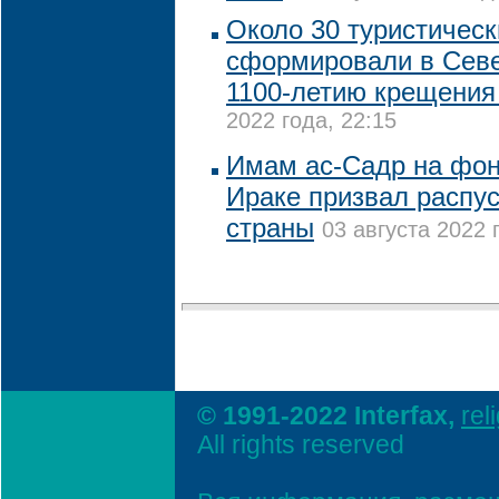
Около 30 туристичес
сформировали в Севе
1100-летию крещения
2022 года, 22:15
Имам ас-Садр на фон
Ираке призвал распу
страны
03 августа 2022 
© 1991-2022 Interfax,
rel
All rights reserved