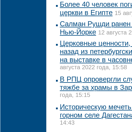
Более 40 человек пог
церкви в Египте
15 авг
Салман Рушди ранен 
Нью-Йорке
12 августа 2
Церковные ценности, 
назад из петербургск
на выставке в часовн
августа 2022 года, 15:58
В РПЦ опровергли сл
тяжбе за храмы в За
года, 15:15
Историческую мечеть
горном селе Дагестан
14:43