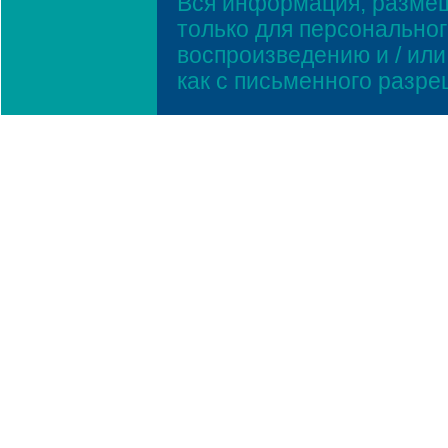
Вся информация, размещ
только для персонально
воспроизведению и / ил
как с письменного разр