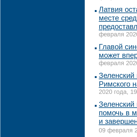
Латвия ост
месте сред
предостав
февраля 2020
Главой си
может впе
февраля 2020
Зеленский 
Римского н
2020 года, 19
Зеленский 
помочь в 
и завершен
09 февраля 2