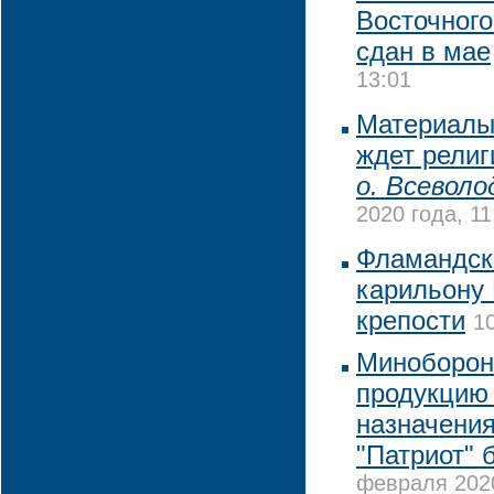
Восточного
сдан в мае
13:01
Материалы
ждет рели
о. Всеволо
2020 года, 11
Фламандск
карильону
крепости
1
Миноборон
продукцию 
назначения
"Патриот" 
февраля 2020