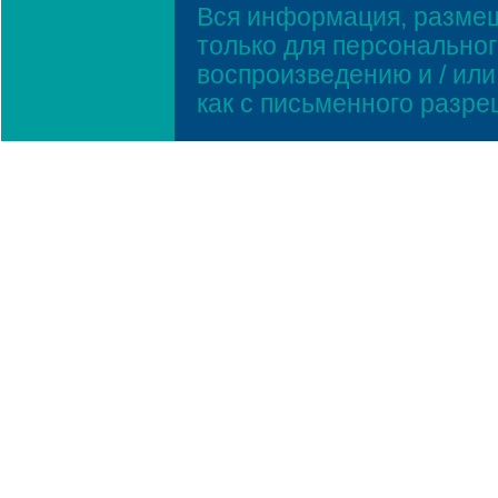
Вся информация, размещ
только для персонально
воспроизведению и / ил
как с письменного разр