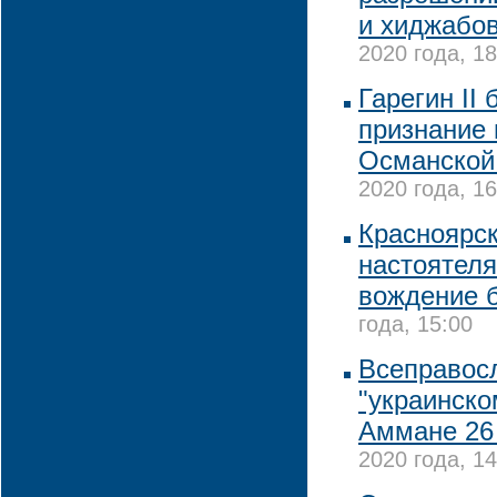
и хиджабов
2020 года, 18
Гарегин II
признание 
Османской
2020 года, 16
Красноярск
настоятеля
вождение б
года, 15:00
Всеправосл
"украинско
Аммане 26
2020 года, 14