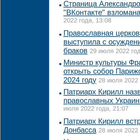
Страница Александро
"ВКонтакте" взломан
2022 года, 13:08
Православная церков
выступила с осужден
браков
29 июля 2022 год
Министр культуры Фр
открыть собор Париж
2024 году
28 июля 2022 
Патриарх Кирилл наз
православных Украи
июля 2022 года, 21:07
Патриарх Кирилл вст
Донбасса
28 июля 2022 