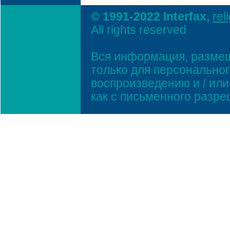
© 1991-2022 Interfax,
rel
All rights reserved
Вся информация, размещ
только для персонально
воспроизведению и / ил
как с письменного разр