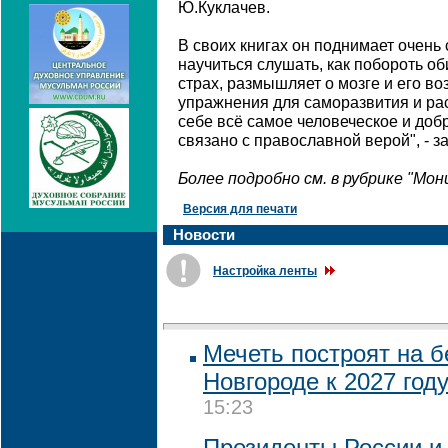
Ю.Куклачев.
В своих книгах он поднимает очень
научиться слушать, как побороть об
страх, размышляет о мозге и его в
упражнения для саморазвития и рас
себе всё самое человеческое и добр
связано с православной верой", - з
Более подробно см. в рубрике "Мо
Версия для печати
Новости
Настройка ленты
Мечеть построят на 
Новгороде к 2027 год
15:23
Президенты России и