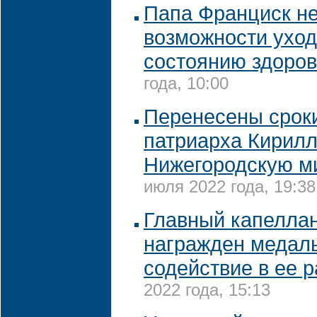
Папа Франциск н
возможности уход
состоянию здоро
года, 10:00
Перенесены сроки
патриарха Кирилл
Нижегородскую м
июля 2022 года, 19:38
Главный капеллан
награжден медал
содействие в ее 
2022 года, 15:13