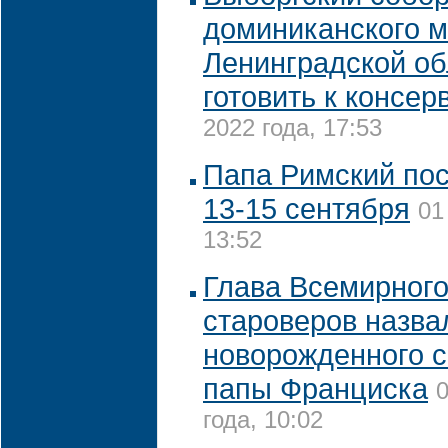
доминиканского м
Ленинградской об
готовить к консер
2022 года, 17:53
Папа Римский пос
13-15 сентября
01
13:52
Глава Всемирного
староверов назва
новорожденного с
папы Франциска
0
года, 10:02