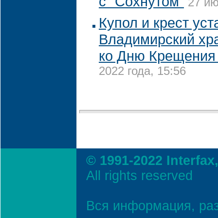
с "Сохнутом"
27 ию
Купол и крест уст
Владимирский хр
ко Дню Крещения
2022 года, 15:56
© 1991-2022 Interfax
All rights reserved
Вся информация, ра