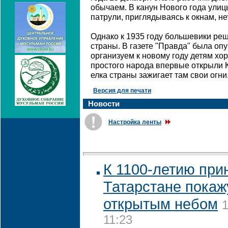
обычаем. В канун Нового года улиц
патрули, приглядываясь к окнам, не
Однако к 1935 году большевики реш
страны. В газете "Правда" была оп
организуем к новому году детям хор
простого народа впервые открыли К
елка страны зажигает там свои огни
Версия для печати
Новости
Настройка ленты
К 1100-летию при
Татарстане покаж
открытым небом
1
11:23