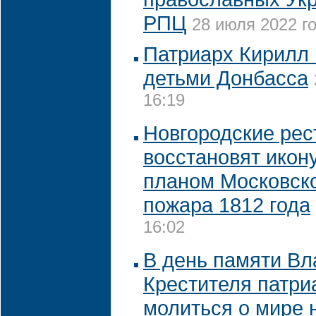
РПЦ
28 июля 2022 го
Патриарх Кирилл 
детьми Донбасса
16:19
Новгородские рес
восстановят икон
планом Московско
пожара 1812 года
16:02
В день памяти В
Крестителя патри
молиться о мире 