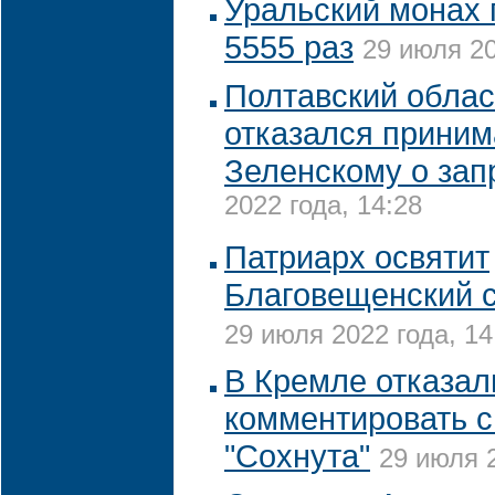
Уральский монах 
5555 раз
29 июля 20
Полтавский облас
отказался приним
Зеленскому о зап
2022 года, 14:28
Патриарх освятит
Благовещенский с
29 июля 2022 года, 14
В Кремле отказал
комментировать с
"Сохнута"
29 июля 2