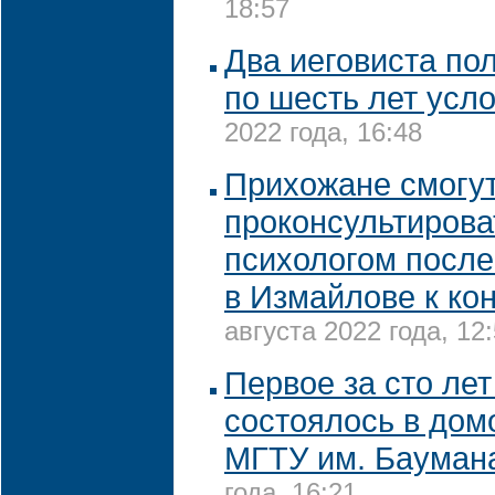
18:57
Два иеговиста по
по шесть лет усл
2022 года, 16:48
Прихожане смогу
проконсультирова
психологом после
в Измайлове к кон
августа 2022 года, 12
Первое за сто ле
состоялось в дом
МГТУ им. Бауман