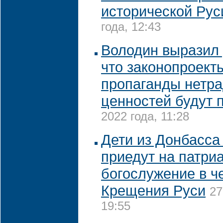
исторической Рус
года, 12:43
Володин выразил 
что законопроект
пропаганды нетр
ценностей будут 
2022 года, 11:28
Дети из Донбасса
приедут на патри
богослужение в ч
Крещения Руси
27
19:55