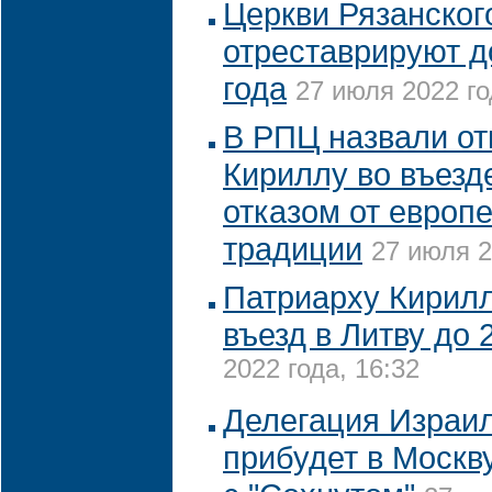
Церкви Рязанског
отреставрируют д
года
27 июля 2022 го
В РПЦ назвали от
Кириллу во въезд
отказом от европ
традиции
27 июля 2
Патриарху Кирилл
въезд в Литву до 
2022 года, 16:32
Делегация Израил
прибудет в Москву