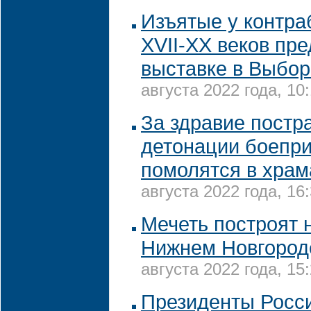
Изъятые у контра
XVII-XX веков пре
выставке в Выбор
августа 2022 года, 10
За здравие постр
детонации боепр
помолятся в храм
августа 2022 года, 16
Мечеть построят 
Нижнем Новгороде
августа 2022 года, 15
Президенты Росс