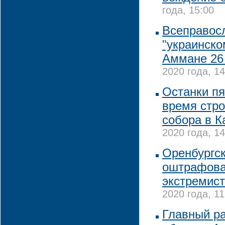
года, 15:00
Всеправосл
"украинско
Аммане 26
2020 года, 14
Останки пя
время стро
собора в К
2020 года, 14
Оренбургс
оштрафова
экстремист
2020 года, 11
Главный р