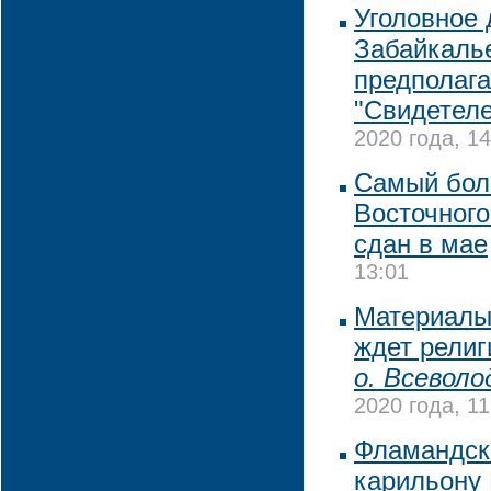
Уголовное 
Забайкалье
предполаг
"Свидетел
2020 года, 14
Самый бол
Восточного
сдан в мае
13:01
Материалы
ждет рели
о. Всеволо
2020 года, 11
Фламандск
карильону