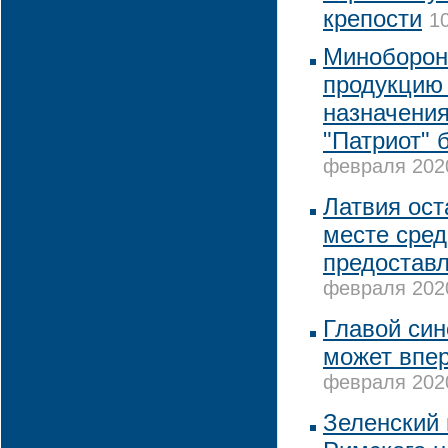
крепости
1
Миноборон
продукцию 
назначения
"Патриот" 
февраля 2020
Латвия ост
месте сред
предостав
февраля 2020
Главой си
может впе
февраля 2020
Зеленский 