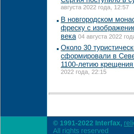
августа 2022 года, 12:57
В новгородском мона
фреску с изображени
века
04 августа 2022 год
Около 30 туристичес
сформировали в Севе
1100-летию крещения
2022 года, 22:15
© 1991-2022 Interfax,
rel
All rights reserved