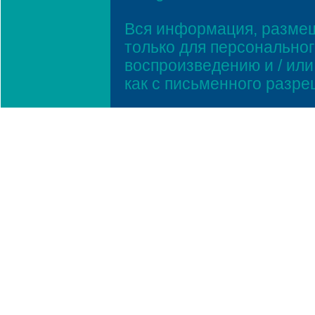
Вся информация, размещ
только для персонально
воспроизведению и / ил
как с письменного разр