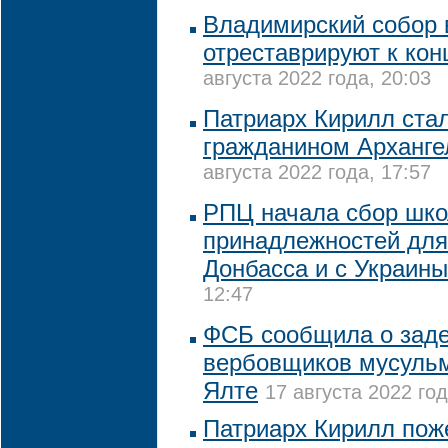
Владимирский собор 
отреставрируют к кон
августа 2022 года, 20:03
Патриарх Кирилл ста
гражданином Арханге
августа 2022 года, 17:57
РПЦ начала сбор шк
принадлежностей для
Донбасса и с Украины
12:47
ФСБ сообщила о зад
вербовщиков мусульм
Ялте
17 августа 2022 год
Патриарх Кирилл пож