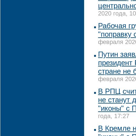
центрально
2020 года, 10
Рабочая гр
"поправку 
февраля 2020
Путин заявл
президент 
стране не 
февраля 2020
В РПЦ счит
не станут 
"иконы" с 
года, 17:27
В Кремле 