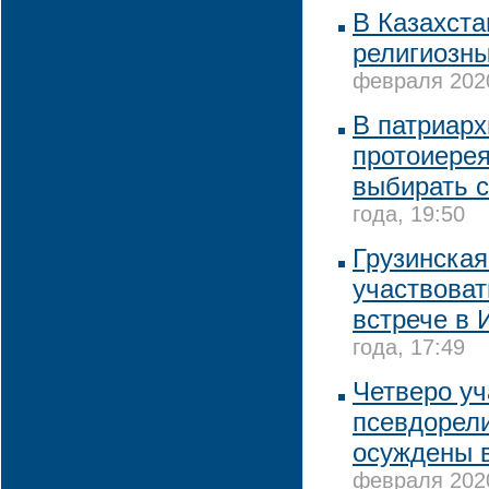
В Казахста
религиозны
февраля 2020
В патриарх
протоиере
выбирать 
года, 19:50
Грузинская
участвоват
встрече в 
года, 17:49
Четверо уч
псевдорели
осуждены 
февраля 2020