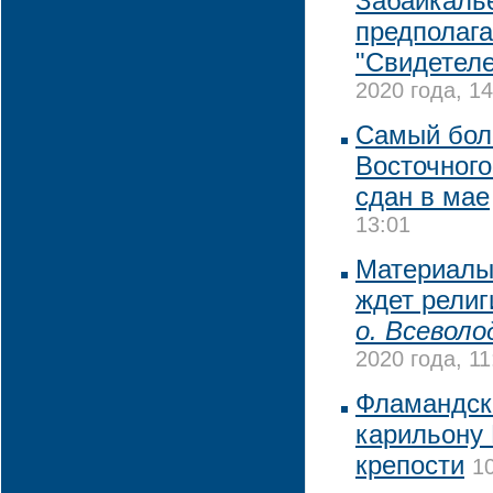
Забайкалье
предполаг
"Свидетел
2020 года, 14
Самый бол
Восточного
сдан в мае
13:01
Материалы
ждет рели
о. Всеволо
2020 года, 11
Фламандск
карильону
крепости
1