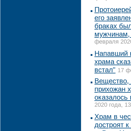
Протоиерей
его заявле
браках бы
мужчинам,
февраля 2020
Напавший 
храма сказа
встал"
17 ф
Вещество, 
прихожан х
оказалось
2020 года, 13
Храм в чес
достроят к