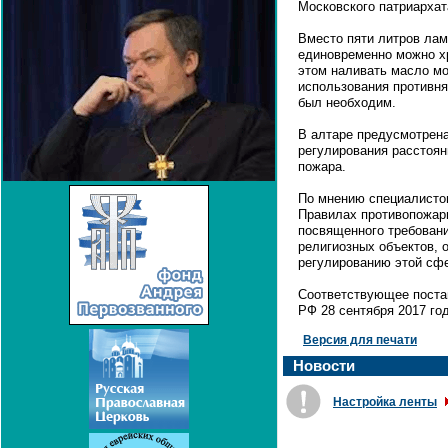
Московского патриархат
Вместо пяти литров лам
единовременно можно хр
этом наливать масло м
использования противня
был необходим.
В алтаре предусмотрена
регулирования расстоян
пожара.
По мнению специалистов
Правилах противопожар
посвященного требован
религиозных объектов, 
регулированию этой сф
Соответствующее поста
РФ 28 сентября 2017 год
Версия для печати
Новости
Настройка ленты