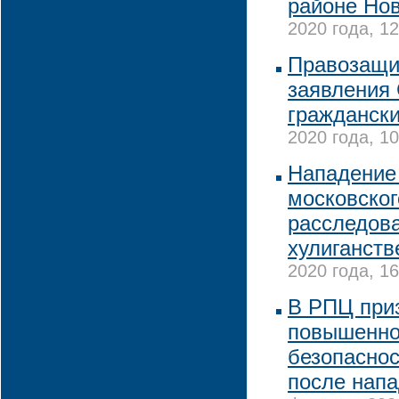
районе Но
2020 года, 12
Правозащит
заявления
граждански
2020 года, 10
Нападение
московског
расследова
хулиганств
2020 года, 16
В РПЦ при
повышенно
безопаснос
после напа