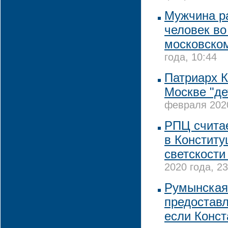
Мужчина р
человек во
московско
года, 10:44
Патриарх 
Москве "де
февраля 2020
РПЦ считае
в Конститу
светскости
2020 года, 23
Румынская 
предоставл
если Конст