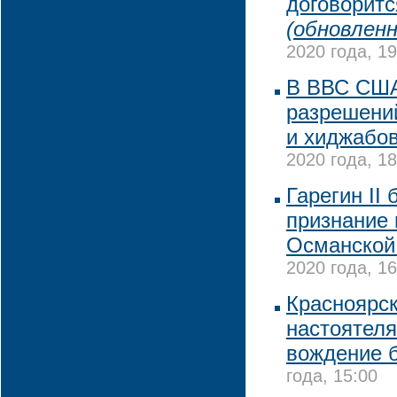
договоритс
(обновленн
2020 года, 19
В ВВС США
разрешени
и хиджабов
2020 года, 18
Гарегин II
признание 
Османской
2020 года, 16
Красноярск
настоятеля
вождение б
года, 15:00