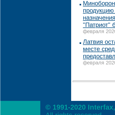
Миноборон
продукцию 
назначения
"Патриот" 
февраля 2020
Латвия ост
месте сред
предостав
февраля 2020
© 1991-2020 Interfax