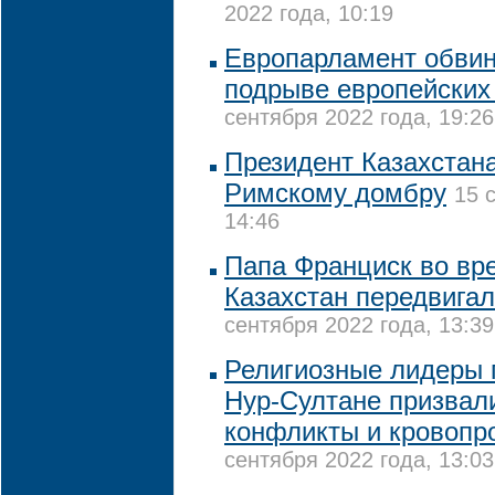
2022 года, 10:19
Европарламент обвин
подрыве европейских
сентября 2022 года, 19:26
Президент Казахстан
Римскому домбру
15 
14:46
Папа Франциск во вр
Казахстан передвигал
сентября 2022 года, 13:39
Религиозные лидеры п
Нур-Султане призвал
конфликты и кровопр
сентября 2022 года, 13:03