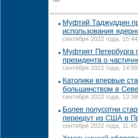
Муфтий Таджуддин пр
использования ядерн
сентября 2022 года, 15:44
Муфтият Петербурга 
президента о частич
сентября 2022 года, 14:59
Католики впервые ст
большинством в Сев
сентября 2022 года, 13:38
Более полусотни ста
переедут из США в П
сентября 2022 года, 11:45