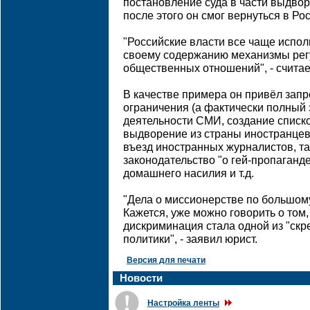
постановление суда в части выдвор
после этого он смог вернуться в Ро
"Российские власти все чаще испо
своему содержанию механизмы рег
общественных отношений", - считае
В качестве примера он привёл запр
ограничения (а фактически полный 
деятельности СМИ, создание списко
выдворение из страны иностранцев
въезд иностранных журналистов, т
законодательство "о гей-пропаганд
домашнего насилия и т.д.
"Дела о миссионерстве по большому 
Кажется, уже можно говорить о том,
дискриминация стала одной из "скр
политики", - заявил юрист.
Версия для печати
Новости
Настройка ленты