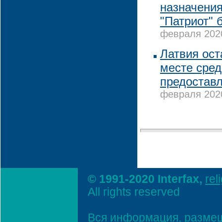
назначения
"Патриот" 
февраля 2020
Латвия ост
месте сред
предостав
февраля 2020
© 1991-2020 Interfax,
rel
All rights reserved
Вся информация, размещ