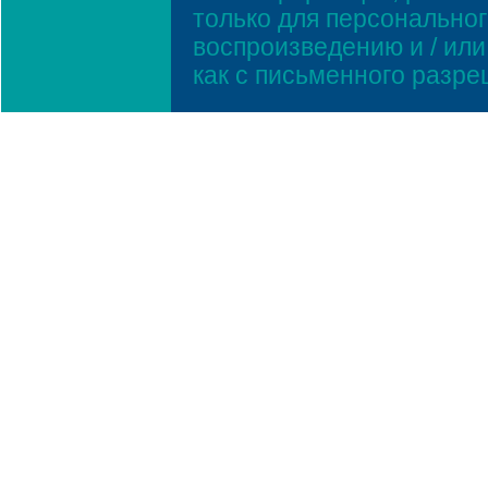
только для персонально
воспроизведению и / ил
как с письменного разр