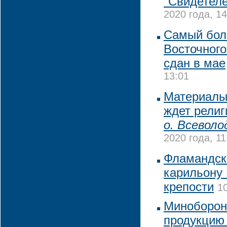
"Свидетел
2020 года, 14
Самый бол
Восточного
сдан в мае
13:01
Материалы
ждет рели
о. Всеволо
2020 года, 11
Фламандск
карильону
крепости
1
Миноборон
продукцию 