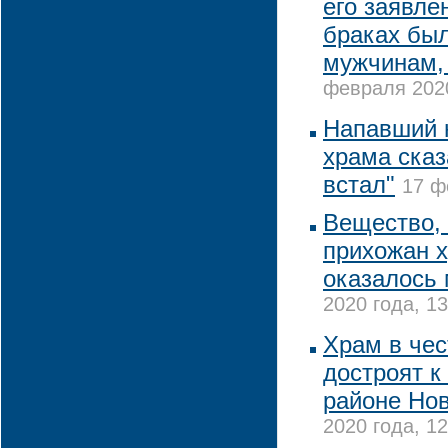
его заявле
браках бы
мужчинам,
февраля 2020
Напавший 
храма сказа
встал"
17 ф
Вещество, 
прихожан х
оказалось
2020 года, 13
Храм в чес
достроят к
районе Но
2020 года, 12