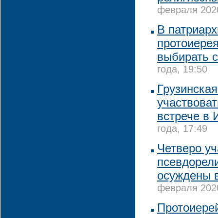
февраля 2020
В патриарх
протоиере
выбирать 
года, 19:50
Грузинская
участвоват
встрече в 
года, 17:49
Четверо уч
псевдорели
осуждены 
февраля 2020
Протоиерей