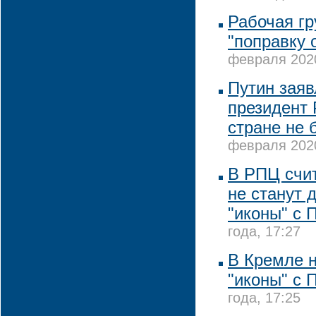
Рабочая гр
"поправку 
февраля 2020
Путин заявл
президент 
стране не 
февраля 2020
В РПЦ счит
не станут 
"иконы" с 
года, 17:27
В Кремле 
"иконы" с 
года, 17:25