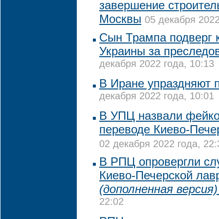
завершение строител
Москвы
05 декабря 2022
Сын Трампа подверг 
Украины за преследо
декабря 2022 года, 10:13
В Иране упраздняют 
декабря 2022 года, 10:01
В УПЦ назвали фейк
переводе Киево-Пече
02 декабря 2022 года, 22:
В РПЦ опровергли сл
Киево-Печерской лав
(дополненная версия)
22:02