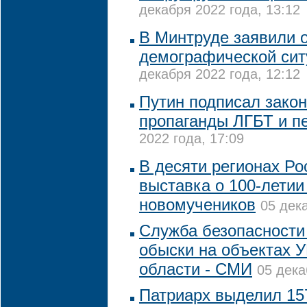
декабря 2022 года, 13:12
В Минтруде заявили 
демографической сит
декабря 2022 года, 12:12
Путин подписал закон
пропаганды ЛГБТ и п
2022 года, 17:09
В десяти регионах Ро
выставка о 100-летии
новомучеников
05 дек
Служба безопасности
обыски на объектах 
области - СМИ
05 дека
Патриарх выделил 15