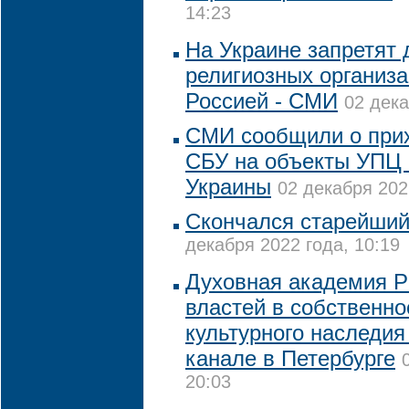
14:23
На Украине запретят 
религиозных организа
Россией - СМИ
02 дека
СМИ сообщили о прих
СБУ на объекты УПЦ 
Украины
02 декабря 202
Скончался старейши
декабря 2022 года, 10:19
Духовная академия Р
властей в собственно
культурного наследи
канале в Петербурге
20:03