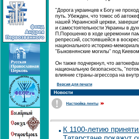
"Дорога украинцев к Богу не проход
путь. Убежден, что томос об авток
нашей Украинской церкви, заверши
и самостоятельности Украины в дух
П.Порошенко в ходе церемонии пам
репрессий, состоявшейся в воскрес
национального историко-мемориаль
"Быковнянские могилы" под Киевом
Он также подчеркнул, что автокефа
национальную безопасность, "потом
влияние страны-агрессора на внутр
Версия для печати
Новости
Настройка ленты
К 1100-летию приняти
Татарстане покажут 