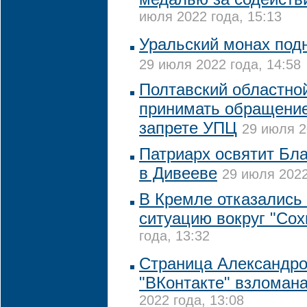
июля 2022 года, 15:13
Уральский монах подн
29 июля 2022 года, 14:58
Полтавский областной
принимать обращение
запрете УПЦ
29 июля 2
Патриарх освятит Бл
в Дивееве
29 июля 2022
В Кремле отказались
ситуацию вокруг "Сох
года, 13:32
Страница Александро
"ВКонтакте" взломан
2022 года, 13:08