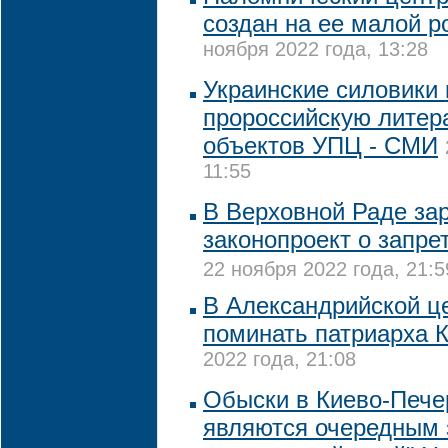
создан на ее малой р
ноября 2022 года, 13:28
Украинские силовики
пророссийскую литер
объектов УПЦ - СМИ
11:55
В Верховной Раде за
законопроект о запре
22 ноября 2022 года, 21:5
В Александрийской ц
поминать патриарха 
2022 года, 21:08
Обыски в Киево-Пече
являются очередным 