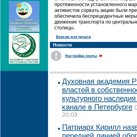
протяженности установленного ма
активистов сорвать акцию были пр
обеспечила беспрецедентные меры
движение транспорта по централь
столицы.
Версия для печати
Новости
Настройка ленты
Духовная академия Р
властей в собственно
культурного наследи
канале в Петербурге
20:03
Патриарх Кирилл наз
передней линией обо