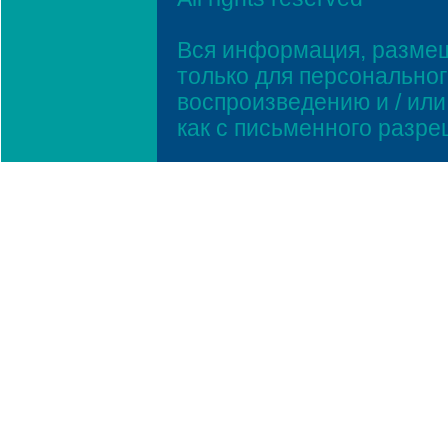
Вся информация, размещ
только для персонально
воспроизведению и / ил
как с письменного разр