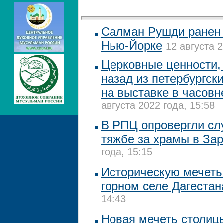
Салман Рушди ранен 
Нью-Йорке
12 августа 2
Церковные ценности, 
назад из петербургск
на выставке в часовн
августа 2022 года, 15:58
В РПЦ опровергли сл
тяжбе за храмы в За
года, 15:15
Историческую мечеть
горном селе Дагестан
14:43
Новая мечеть столиц