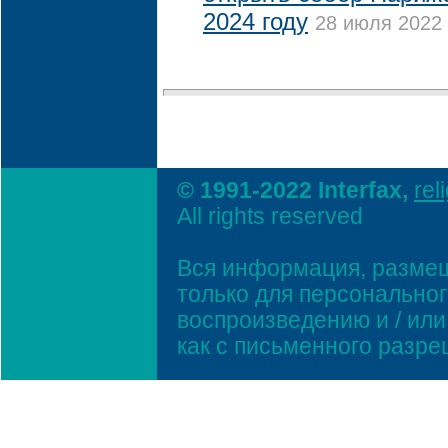
2024 году
28 июля 2022 
© 1991-2022 Interfax,
rel
All rights reserved
Вся информация, размещ
только для персонально
воспроизведению и / ил
как с письменного разр