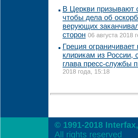
В Церкви призывают с
чтобы дела об оскорб
верующих заканчива
сторон
06 августа 2018 г
Греция ограничивает
клирикам из России,
глава пресс-службы 
2018 года, 15:18
© 1991-2018 Interfax
All rights reserved