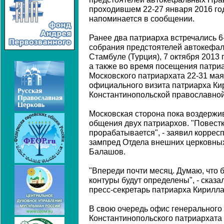
проходившем 22-27 января 2016 год
напоминается в сообщении.
Ранее два патриарха встречались 6-
собрания предстоятелей автокефа
Стамбуле (Турция), 7 октября 2013 
а также во время посещения патр
Московского патриархата 22-31 мая
официального визита патриарха Ки
Константинопольской православной 
Московская сторона пока воздержи
общения двух патриархов. "Повест
прорабатывается", - заявил коррес
зампред Отдела внешних церковны
Балашов.
"Впереди почти месяц. Думаю, что 
контуры будут определены", - сказал
пресс-секретарь патриарха Кирилл
В свою очередь офис генерального
Константинопольского патриархата 