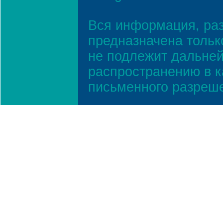
Вся информация, ра
предназначена тольк
не подлежит дальней
распространению в к
письменного разреш