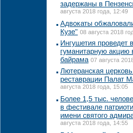
задержаны в Пензенс
августа 2018 года, 12:49
Адвокаты обжаловали
Кузе"
08 августа 2018 год
Ингушетия проведет 
гуманитарную акцию в
байрама
07 августа 2018
Лютеранская церковь
реставрации Палат М
августа 2018 года, 15:05
Более 1,5 тыс. челов
в фестивале патриот
имени святого адмир
августа 2018 года, 14:55