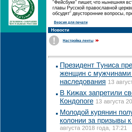
"Фейсбуке" пишет, что нынешняя вс
главы Русской православной церкви
обсудят" двусторонние вопросы, п
Версия для печати
Новости
Настройка ленты
Президент Туниса пр
женщин с мужчинами 
наследования
13 авгус
В Кижах запретили св
Кондопоге
13 августа 20
Молодой курянин полу
колонии за призывы к
августа 2018 года, 17:21