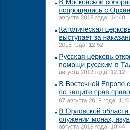
В Московской соборн
попрощались с Орха
августа 2018 года, 14:40
Католическая церков
выступает за наказан
2018 года, 12:52
Русская церковь отк
помощи русским в Та
августа 2018 года, 12:12
В Восточной Европе 
по защите прав прав
07 августа 2018 года, 11:0
В Орловской области
служении монах, изу
августа 2018 года, 10:44