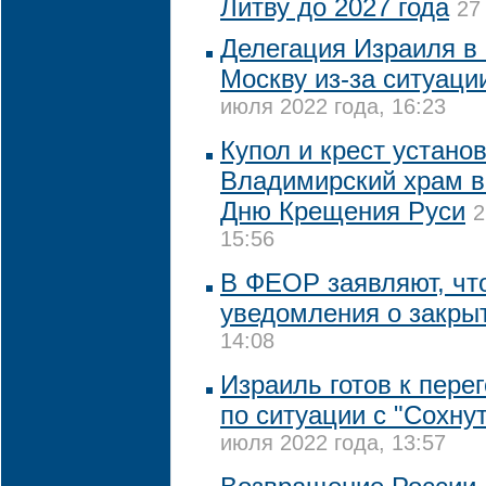
Литву до 2027 года
27
Делегация Израиля в 
Москву из-за ситуаци
июля 2022 года, 16:23
Купол и крест устано
Владимирский храм в
Дню Крещения Руси
2
15:56
В ФЕОР заявляют, чт
уведомления о закры
14:08
Израиль готов к пере
по ситуации с "Сохну
июля 2022 года, 13:57