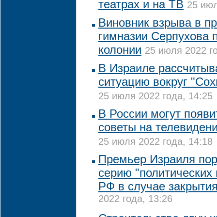
театрах и на ТВ
25 июл
Виновник взрыва в п
гимназии Серпухова п
колонии
25 июля 2022 го
В Израиле рассчитыв
ситуацию вокруг "Сох
25 июля 2022 года, 14:25
В России могут появ
советы на телевидени
25 июля 2022 года, 14:18
Премьер Израиля пор
серию "политических 
РФ в случае закрытия
2022 года, 13:26