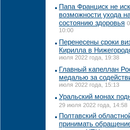
Папа Франциск не ис
возможности ухода на
состоянию здоровья
0
10:00
Перенесены сроки ви
Кирилла в Нижегород
июля 2022 года, 19:38
Главный капеллан Ро
медалью за содействи
июля 2022 года, 15:13
Уральский монах подн
29 июля 2022 года, 14:58
Полтавский областной
принимать обращение