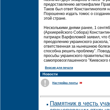
предоставлению автокефалии Право
Таков был ответ Константинополя н
Порошенко издать томос о создани
этой стране.
Несколькими днями ранее, 1 сентяб
(Архиерейского Собора) Константи
патриарх Варфоломей заявил, что б
преодолению украинского раскола, 
ответственная за нынешнюю болезн
способна решить проблему". Повода
просьбы украинского правительства
самопровозглашенного "Киевского 
Версия для печати
Новости
Настройка ленты
Памятник в честь уча