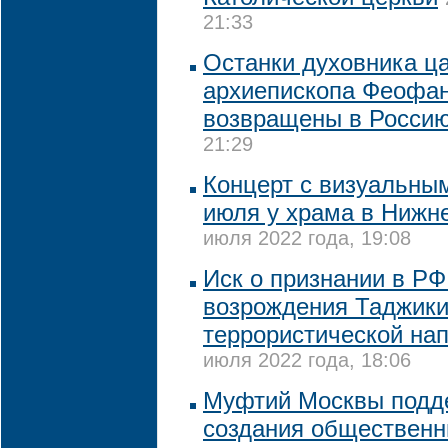
21:33
Останки духовника ц
архиепископа Феофан
возвращены в Росси
21:29
Концерт с визуальны
июля у храма в Нижн
июля 2022 года, 19:08
Иск о признании в РФ
возрождения Таджики
террористической нап
июля 2022 года, 18:06
Муфтий Москвы подд
создания общественны