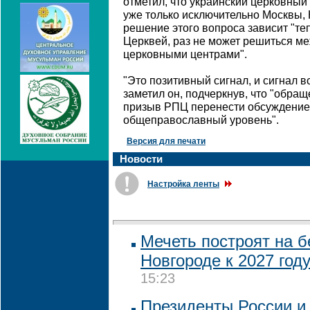
отметил, что украинский церковный 
уже только исключительно Москвы, 
решение этого вопроса зависит "те
Церквей, раз не может решиться 
церковными центрами".
"Это позитивный сигнал, и сигнал 
заметил он, подчеркнув, что "обра
призыв РПЦ перенести обсуждение 
общеправославный уровень".
Версия для печати
Новости
Настройка ленты
Мечеть построят на 
Новгороде к 2027 год
15:23
Президенты России и