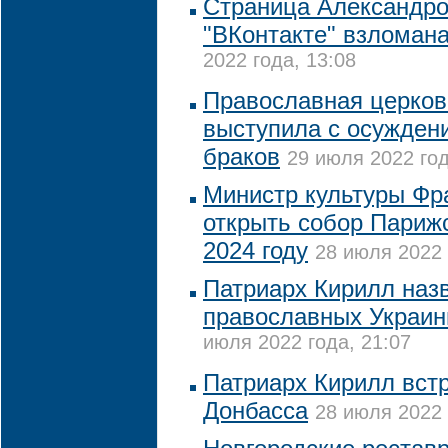
Страница Александро
"ВКонтакте" взломан
2022 года, 13:08
Православная церков
выступила с осужден
браков
29 июля 2022 год
Министр культуры Фр
открыть собор Париж
2024 году
28 июля 2022 
Патриарх Кирилл наз
православных Украи
июля 2022 года, 21:07
Патриарх Кирилл вст
Донбасса
28 июля 2022 