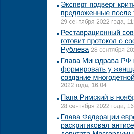
Эксперт подверг крит
предложенные после 
29 сентября 2022 года, 11
Реставрационный сов
готовит протокол о с
Рублева
28 сентября 20
Глава Минздрава РФ 
формировать у женщи
создание многодетно
2022 года, 16:04
Папа Римский в нояб
28 сентября 2022 года, 16
Глава Федерации евр
раскритиковал антисе
депутата Мосгордумы