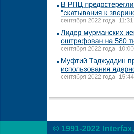
В РПЦ предостерегли
"скатывания к зверин
сентября 2022 года, 11:31
Лидер мурманских ие
оштрафован на 580 т
сентября 2022 года, 10:00
Муфтий Таджуддин пр
использования ядерн
сентября 2022 года, 15:44
© 1991-2022 Interfax