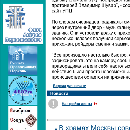
протоиерей Владимир Шувар", - со
сайт УПЦ.
По словам очевидцев, радикалы смо
через внутренний двор - музыкальн
зданию. Они устроили драку с прих
несколько человек получили серье
прихожан, рейдеры сменили замки.
"Все произошло настолько быстро, 
зафиксировать это на камеру, сооб
праворадикалы вели себя настолько
действия были просто невозможны.
происшествия остается напряженной
Версия для печати
Новости
Настройка ленты
В храмах Москвы со