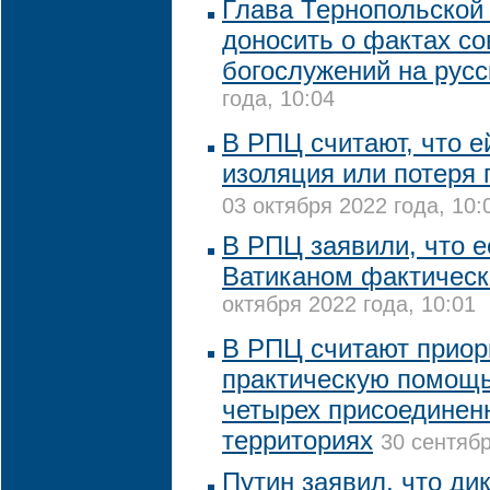
Глава Тернопольской
доносить о фактах с
богослужений на рус
года, 10:04
В РПЦ считают, что е
изоляция или потеря
03 октября 2022 года, 10:
В РПЦ заявили, что е
Ватиканом фактичес
октября 2022 года, 10:01
В РПЦ считают приор
практическую помощь
четырех присоединен
территориях
30 сентябр
Путин заявил, что ди