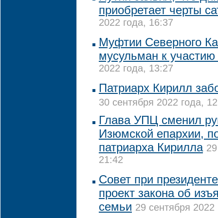
приобретает черты с
2022 года, 16:37
Муфтии Северного Ка
мусульман к участию
2022 года, 13:27
Патриарх Кирилл заб
30 сентября 2022 года, 12
Глава УПЦ сменил ру
Изюмской епархии, п
патриарха Кирилла
29
21:42
Совет при президент
проект закона об изъ
семьи
29 сентября 2022 