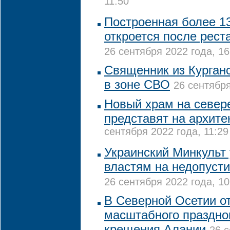
11:50
Построенная более 13
откроется после рест
26 сентября 2022 года, 16
Священник из Курганс
в зоне СВО
26 сентября
Новый храм на север
представят на архит
сентября 2022 года, 11:29
Украинский Минкульт
властям на недопуст
26 сентября 2022 года, 10
В Северной Осетии от
масштабного праздно
крещения Алании