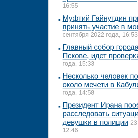
16:55
Муфтий Гайнутдин пр
принять участие в м
сентября 2022 года, 16:53
Главный собор города
Пскове, идет проверк
года, 15:33
Несколько человек по
около мечети в Кабул
года, 14:58
Президент Ирана по
расследовать ситуац
девушки в полиции
23
12:46