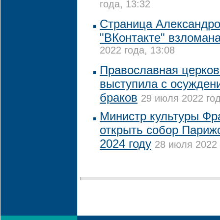
года, 13:32
Страница Александро
"ВКонтакте" взломан
2022 года, 13:08
Православная церков
выступила с осужден
браков
29 июля 2022 год
Министр культуры Фр
открыть собор Париж
2024 году
28 июля 2022 