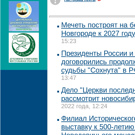
Настройка ленты
Мечеть построят на 
Новгороде к 2027 год
15:23
Президенты России и
договорились продол
судьбы "Сохнута" в 
13:47
Дело "Церкви последн
рассмотрит новосиби
2022 года, 12:24
Филиал Историческог
выставку к 500-летию