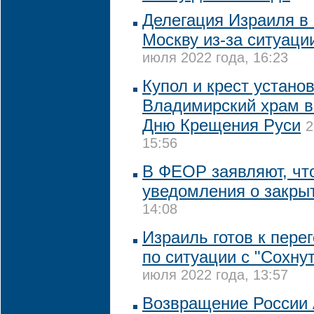
Делегация Израиля в 
Москву из-за ситуаци
июля 2022 года, 16:23
Купол и крест устано
Владимирский храм в
Дню Крещения Руси
2
15:56
В ФЕОР заявляют, чт
уведомления о закры
14:08
Израиль готов к пере
по ситуации с "Сохну
июля 2022 года, 13:57
Возвращение России 