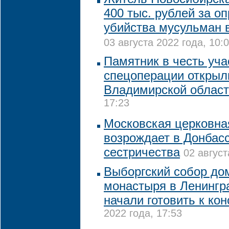
400 тыс. рублей за о
убийства мусульман 
03 августа 2022 года, 10:
Памятник в честь уча
спецоперации открыл
Владимирской облас
17:23
Московская церковна
возрождает в Донбасс
сестричества
02 август
Выборгский собор до
монастыря в Ленингр
начали готовить к ко
2022 года, 17:53