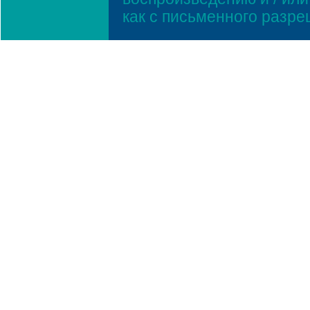
как с письменного разр