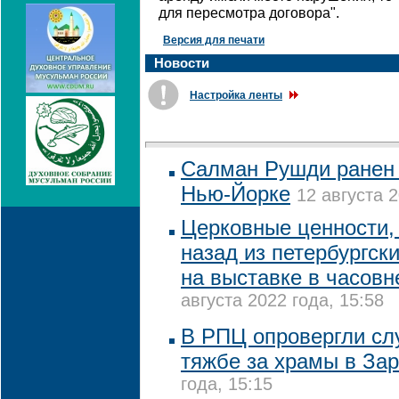
для пересмотра договора".
Версия для печати
Новости
Настройка ленты
Салман Рушди ранен 
Нью-Йорке
12 августа 2
Церковные ценности, 
назад из петербургск
на выставке в часовн
августа 2022 года, 15:58
В РПЦ опровергли сл
тяжбе за храмы в За
года, 15:15