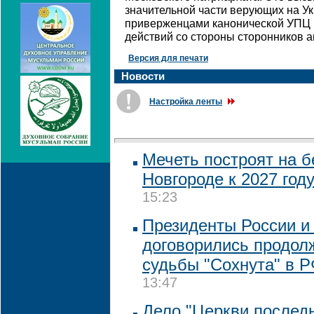
значительной части верующих на У
приверженцами канонической УПЦ
действий со стороны сторонников 
Версия для печати
Новости
Настройка ленты
Мечеть построят на 
Новгороде к 2027 год
15:23
Президенты России и
договорились продол
судьбы "Сохнута" в 
13:47
Дело "Церкви последн