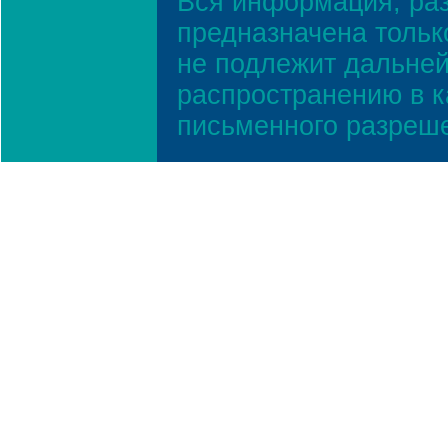
Вся информация, ра
предназначена тольк
не подлежит дальней
распространению в к
письменного разреш