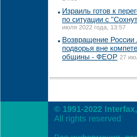
Израиль готов к пере
по ситуации с "Сохну
июля 2022 года, 13:57
Возвращение России 
подворья вне компет
общины - ФЕОР
27 ию
© 1991-2022 Interfax
All rights reserved