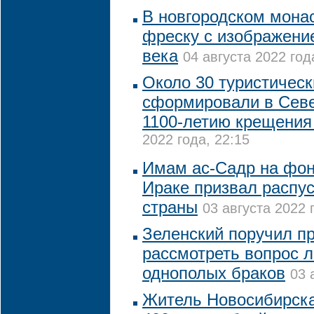
В новгородском мона
фреску с изображени
века
04 августа 2022 год
Около 30 туристичес
сформировали в Севе
1100-летию крещения
2022 года, 22:15
Имам ас-Садр на фон
Ираке призвал распу
страны
03 августа 2022 
Зеленский поручил п
рассмотреть вопрос 
однополых браков
03 
Житель Новосибирск