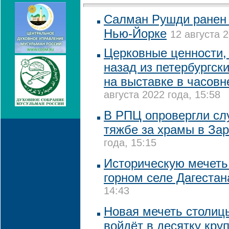
Салман Рушди ранен 
Нью-Йорке
12 августа 2
Церковные ценности, 
назад из петербургск
на выставке в часовн
августа 2022 года, 15:58
В РПЦ опровергли сл
тяжбе за храмы в За
года, 15:15
Историческую мечеть
горном селе Дагестан
14:43
Новая мечеть столиц
войдёт в десятку кру