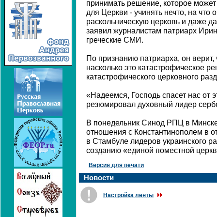
принимать решение, которое может
для Церкви - учинять нечто, на что 
раскольническую церковь и даже да
заявил журналистам патриарх Ирин
греческие СМИ.
По признанию патриарха, он верит, 
насколько это катастрофическое ре
катастрофического церковного раз
«Надеемся, Господь спасет нас от э
резюмировал духовный лидер серб
В понедельник Синод РПЦ в Минске
отношения с Константинополем в о
в Стамбуле лидеров украинского рас
созданию «единой поместной церкв
Версия для печати
Новости
Настройка ленты