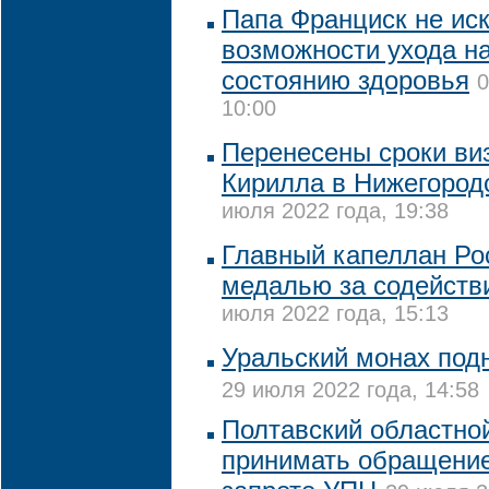
Папа Франциск не ис
возможности ухода на
состоянию здоровья
0
10:00
Перенесены сроки ви
Кирилла в Нижегород
июля 2022 года, 19:38
Главный капеллан Ро
медалью за содействи
июля 2022 года, 15:13
Уральский монах подн
29 июля 2022 года, 14:58
Полтавский областной
принимать обращение