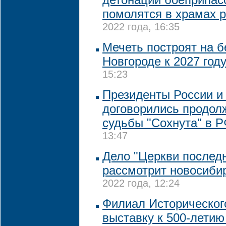
помолятся в храмах 
2022 года, 16:35
Мечеть построят на 
Новгороде к 2027 год
15:23
Президенты России и
договорились продол
судьбы "Сохнута" в 
13:47
Дело "Церкви последн
рассмотрит новосиби
2022 года, 12:24
Филиал Историческог
выставку к 500-летию