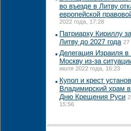
во въезде в Литву отк
европейской правово
2022 года, 17:28
Патриарху Кириллу за
Литву до 2027 года
27
Делегация Израиля в 
Москву из-за ситуаци
июля 2022 года, 16:23
Купол и крест устано
Владимирский храм в
Дню Крещения Руси
2
15:56