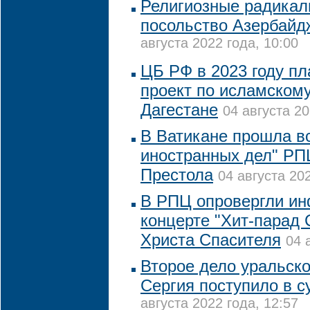
Религиозные радикал
посольство Азербайд
августа 2022 года, 10:00
ЦБ РФ в 2023 году пл
проект по исламскому
Дагестане
04 августа 20
В Ватикане прошла в
иностранных дел" РП
Престола
04 августа 202
В РПЦ опровергли и
концерте "Хит-парад
Христа Спасителя
04 
Второе дело уральско
Сергия поступило в с
августа 2022 года, 12:57