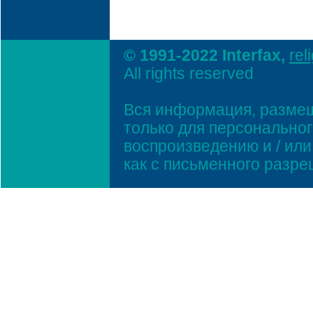
© 1991-2022 Interfax,
rel
All rights reserved
Вся информация, размещ
только для персонально
воспроизведению и / ил
как с письменного разр