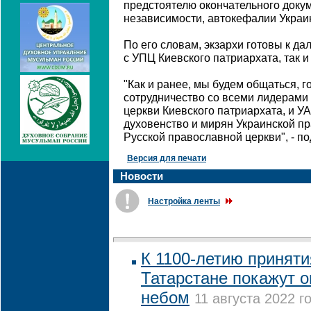
предстоятелю окончательного докум
независимости, автокефалии Украи
По его словам, экзархи готовы к д
с УПЦ Киевского патриархата, так и
"Как и ранее, мы будем общаться, 
сотрудничество со всеми лидерами
церкви Киевского патриархата, и У
духовенство и мирян Украинской п
Русской православной церкви", - п
Версия для печати
Новости
Настройка ленты
К 1100-летию приняти
Татарстане покажут 
небом
11 августа 2022 го