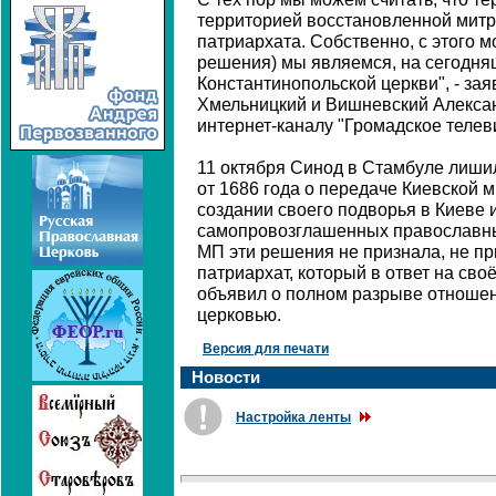
территорией восстановленной митр
патриархата. Собственно, с этого м
решения) мы являемся, на сегодня
Константинопольской церкви", - за
Хмельницкий и Вишневский Алексан
интернет-каналу "Громадское телев
11 октября Синод в Стамбуле лиши
от 1686 года о передаче Киевской 
создании своего подворья в Киеве
самопровозглашенных православны
МП эти решения не признала, не пр
патриархат, который в ответ на сво
объявил о полном разрыве отношен
церковью.
Версия для печати
Новости
Настройка ленты