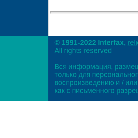
© 1991-2022 Interfax,
rel
All rights reserved
Вся информация, размещ
только для персонально
воспроизведению и / ил
как с письменного разр