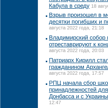
Кабула в среду
18 авгу
Взрыв произошел в ме
десятки погибших и 
августа 2022 года, 21:18
Владимирский собор 
отреставрируют к кон
августа 2022 года, 20:03
Патриарх Кирилл ста
гражданином Арханге
августа 2022 года, 17:57
РПЦ начала сбор шк
принадлежностей для
Донбасса и с Украины
12:47