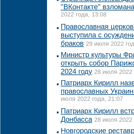
"ВКонтакте" взломан
2022 года, 13:08
Православная церков
выступила с осужден
браков
29 июля 2022 год
Министр культуры Фр
открыть собор Париж
2024 году
28 июля 2022 
Патриарх Кирилл наз
православных Украи
июля 2022 года, 21:07
Патриарх Кирилл вст
Донбасса
28 июля 2022 
Новгородские рестав