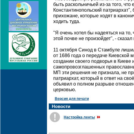
быть раскольничьей из-за того, что
Константинопольский патриархат", бу
прихожане, которые ходят в канони
ходить туда.
"Я очень хотел бы надеяться на то,
этой почве не произойдет", - сказа
11 октября Синод в Стамбуле лиши
от 1686 года о передаче Киевской 
создании своего подворья в Киеве
самопровозглашенных православны
МП эти решения не признала, не пр
патриархат, который в ответ на сво
объявил о полном разрыве отношен
церковью.
Версия для печати
Новости
Настройка ленты