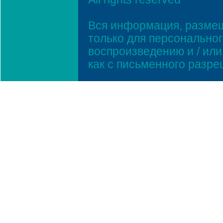
Вся информация, размещ
только для персонально
воспроизведению и / ил
как с письменного разр