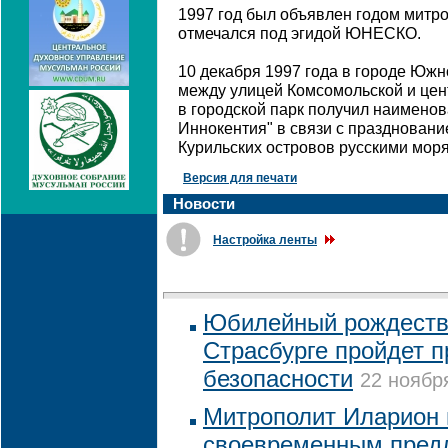
1997 год был объявлен годом митр
отмечался под эгидой ЮНЕСКО.
10 декабря 1997 года в городе Южн
между улицей Комсомольской и цен
в городской парк получил наимено
Иннокентия" в связи с праздновани
Курильских островов русскими мор
Версия для печати
Новости
Настройка ленты
Юбилейный рождестве
Страсбурге пройдет п
безопасности
22 ноября
Митрополит Иларион 
своевременным пред