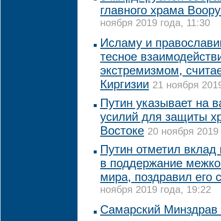
главного храма Воор
ноября 2019 года, 11:30
Исламу и православи
тесное взаимодействи
экстремизмом, считае
Киргизии
21 ноября 2019
Путин указывает на 
усилий для защиты х
Востоке
20 ноября 2019 
Путин отметил вклад
в поддержание межк
мира, поздравил его 
ноября 2019 года, 19:22
Самарский Минздрав 