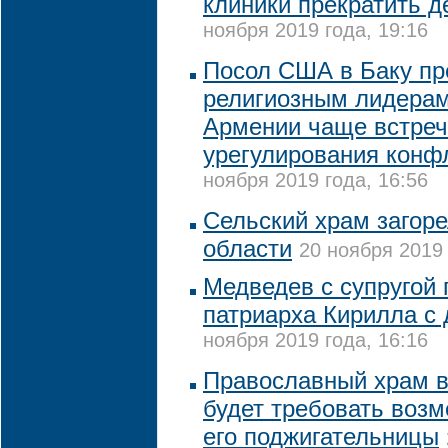
клиники прекратить д
ноября 2019 года, 19:16
Посол США в Баку п
религиозным лидерам
Армении чаще встреч
урегулирования конф
ноября 2019 года, 16:56
Сельский храм загоре
области
20 ноября 2019 
Медведев с супругой
патриарха Кирилла с
ноября 2019 года, 16:16
Православный храм в
будет требовать воз
его поджигательницы