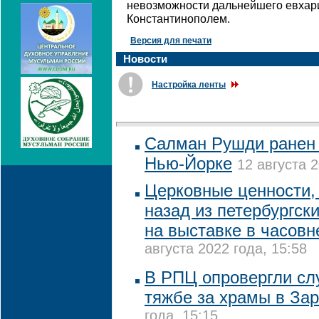
невозможности дальнейшего евхар
Константинополем.
Версия для печати
Новости
Настройка ленты
Салман Рушди ранен 
Нью-Йорке
12 августа 2
Церковные ценности, 
назад из петербургск
на выставке в часовн
августа 2022 года, 15:58
В РПЦ опровергли сл
тяжбе за храмы в За
года, 15:15