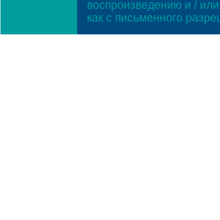
воспроизведению и / ил
как с письменного разр