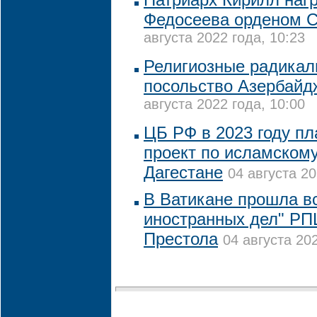
Федосеева орденом С
августа 2022 года, 10:23
Религиозные радикал
посольство Азербайд
августа 2022 года, 10:00
ЦБ РФ в 2023 году пл
проект по исламскому
Дагестане
04 августа 20
В Ватикане прошла в
иностранных дел" РП
Престола
04 августа 202