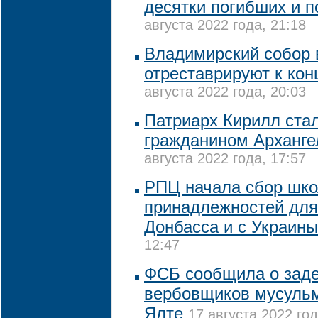
десятки погибших и 
августа 2022 года, 21:18
Владимирский собор 
отреставрируют к кон
августа 2022 года, 20:03
Патриарх Кирилл ста
гражданином Арханге
августа 2022 года, 17:57
РПЦ начала сбор шк
принадлежностей для
Донбасса и с Украины
12:47
ФСБ сообщила о зад
вербовщиков мусульм
Ялте
17 августа 2022 год