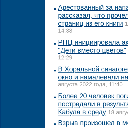
Арестованный за нап
рассказал, что проче
страниц из его книги
1
14:38
РПЦ инициировала ак
"Дети вместо цветов"
12:29
В Хоральной синагог
окно и намалевали на
августа 2022 года, 11:40
Более 20 человек пог
пострадали в результ
Кабула в среду
18 авгу
Взрыв произошел в ме