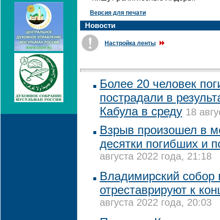
Версия для печати
Новости
Настройка ленты
Более 20 человек пог
пострадали в результ
Кабула в среду
18 авгу
Взрыв произошел в ме
десятки погибших и 
августа 2022 года, 21:18
Владимирский собор 
отреставрируют к кон
августа 2022 года, 20:03