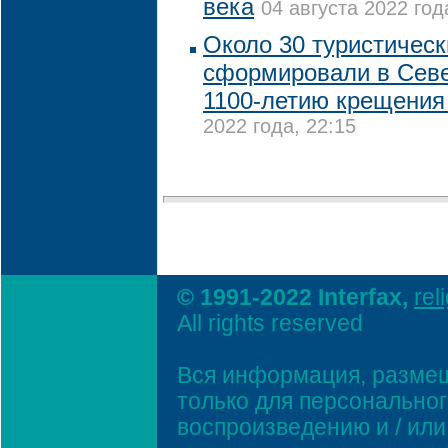
века
04 августа 2022 год
Около 30 туристичес
сформировали в Севе
1100-летию крещения
2022 года, 22:15
© 1991-2022 Interfax,
rel
All rights reserved
Вся информация, размещ
только для персонально
воспроизведению и / ил