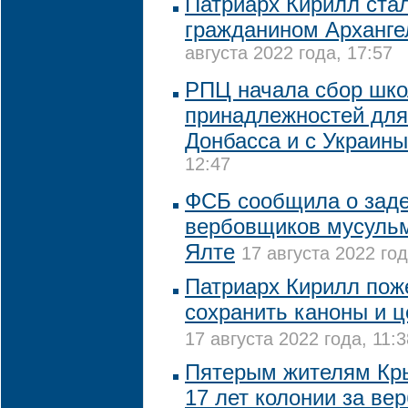
Патриарх Кирилл ста
гражданином Арханге
августа 2022 года, 17:57
РПЦ начала сбор шк
принадлежностей для
Донбасса и с Украины
12:47
ФСБ сообщила о зад
вербовщиков мусульм
Ялте
17 августа 2022 год
Патриарх Кирилл пож
сохранить каноны и ц
17 августа 2022 года, 11:3
Пятерым жителям Кры
17 лет колонии за ве