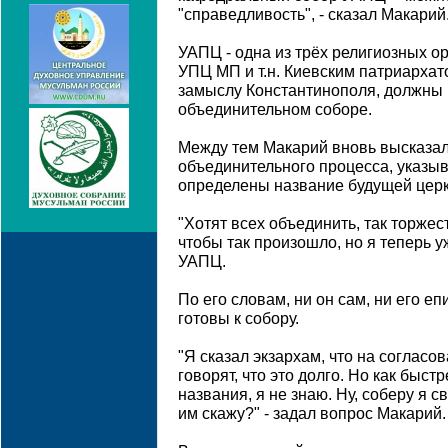
"справедливость", - сказал Макарий
УАПЦ - одна из трёх религиозных о
УПЦ МП и т.н. Киевским патриархат
замыслу Константинополя, должны 
объединительном соборе.
Между тем Макарий вновь высказал
объединительного процесса, указыв
определены название будущей церкв
"Хотят всех объединить, так торжест
чтобы так произошло, но я теперь у
УАПЦ.
По его словам, ни он сам, ни его е
готовы к собору.
"Я сказал экзархам, что на согласо
говорят, что это долго. Но как быстр
названия, я не знаю. Ну, соберу я с
им скажу?" - задал вопрос Макарий.