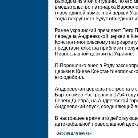
Выходом из этой ситуации, по его 
вмешательство патриарха Варфоло
главу единой поместной церкви Укр
тогда вокруг него будут объединяться
Ранее украинский президент Петр П
передача Андреевской церкви в Ки
Константинопольскому патриархату
представительства приблизит полу
Православной церкви на Украине.
П.Порошенко внес в Раду законопр
церкви в Киеве Константинопольско
его одобрил.
Андреевская церковь построена в с
Бартоломео Растрелли в 1754 году 
берегу Днепра, на Андреевской горе
Андреевский спуск, соединяющий в
В настоящее время это действующи
автокефальной православной церк
Версия для печати