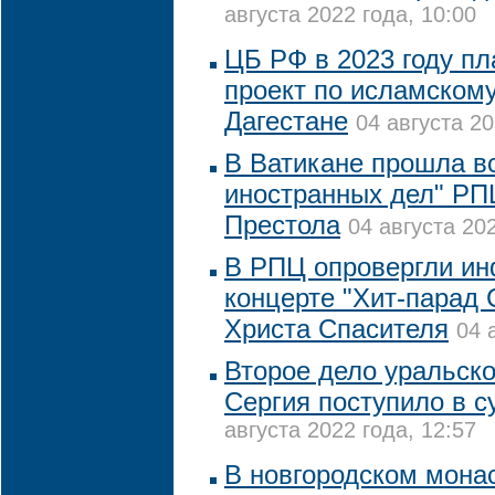
августа 2022 года, 10:00
ЦБ РФ в 2023 году пл
проект по исламскому
Дагестане
04 августа 20
В Ватикане прошла в
иностранных дел" РП
Престола
04 августа 202
В РПЦ опровергли и
концерте "Хит-парад
Христа Спасителя
04 
Второе дело уральско
Сергия поступило в с
августа 2022 года, 12:57
В новгородском мона