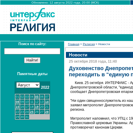
Обновлено: 12 августа 2022 года, 20:00 (МСК)
Поиск по сайту:
Главная
>
Религия
> Новости
Новости
25 октября 2018 года, 11:40
Духовенство Днепропет
Памятные даты
переходить в "единую 
Киев. 25 октября. ИНТЕРФАКС - 
2022
Днепропетровской области, "единод
сообщает Днепропетровская епархия
01
02
03
04
05
06
07
"Ни один священнослужитель из наше
08
09
10
11
12
13
14
заявил митрополит Днепропетровск
15
16
17
18
19
20
21
региона.
22
23
24
25
26
27
28
29
30
31
Митрополит напомнил, что УПЦ с 19
Православной церковью Украины. Ар
противоречат канонам Церкви.