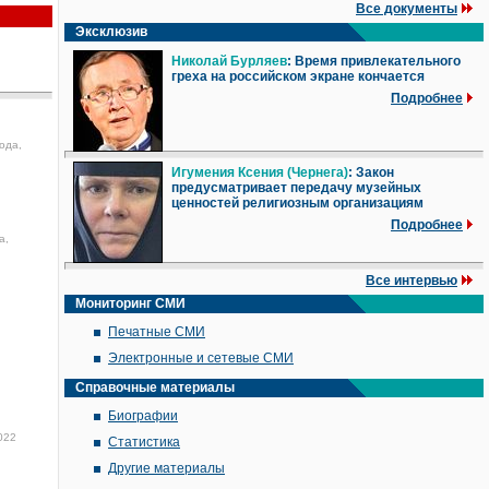
Все документы
Эксклюзив
Николай Бурляев
: Время привлекательного
греха на российском экране кончается
Подробнее
ода,
Игумения Ксения (Чернега)
: Закон
предусматривает передачу музейных
ценностей религиозным организациям
Подробнее
а,
Все интервью
Мониторинг СМИ
Печатные СМИ
Электронные и сетевые СМИ
Справочные материалы
Биографии
022
Статистика
Другие материалы