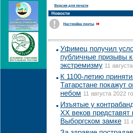
Версия для печати
Новости
Настройка ленты
Уфимец получил усло
публичные призывы к
экстремизму
11 августа
К 1100-летию приняти
Татарстане покажут 
небом
11 августа 2022 го
Изъятые у контрабанд
XX веков представят 
Выборгском замке
11 
За здравие пострада