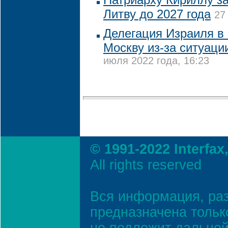
Литву до 2027 года
27
Делегация Израиля в 
Москву из-за ситуаци
июля 2022 года, 16:23
© 1991-2022 Interfax
All rights reserved
Вся информация, ра
предназначена тольк