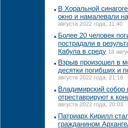
В Хоральной синагог
окно и намалевали на
августа 2022 года, 11:40
Более 20 человек пог
пострадали в результ
Кабула в среду
18 авгу
Взрыв произошел в ме
десятки погибших и 
августа 2022 года, 21:18
Владимирский собор 
отреставрируют к кон
августа 2022 года, 20:03
Патриарх Кирилл ста
гражданином Арханге