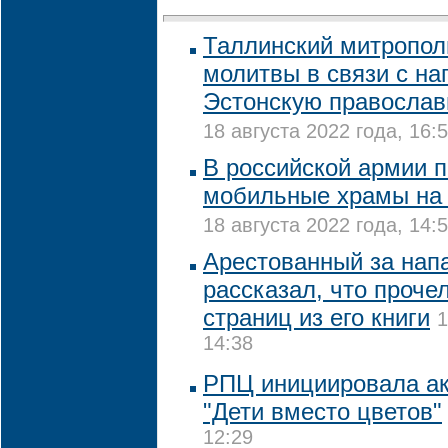
Таллинский митропол
молитвы в связи с на
Эстонскую православ
18 августа 2022 года, 16:
В российской армии 
мобильные храмы на 
18 августа 2022 года, 14:
Арестованный за нап
рассказал, что проче
страниц из его книги
1
14:38
РПЦ инициировала ак
"Дети вместо цветов"
12:29