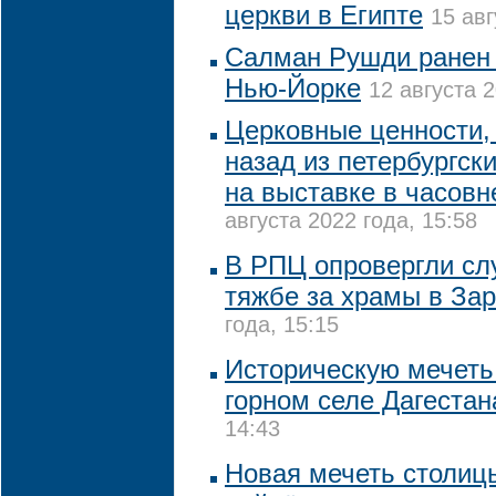
церкви в Египте
15 авг
Салман Рушди ранен 
Нью-Йорке
12 августа 2
Церковные ценности, 
назад из петербургск
на выставке в часовн
августа 2022 года, 15:58
В РПЦ опровергли сл
тяжбе за храмы в За
года, 15:15
Историческую мечеть
горном селе Дагестан
14:43
Новая мечеть столиц