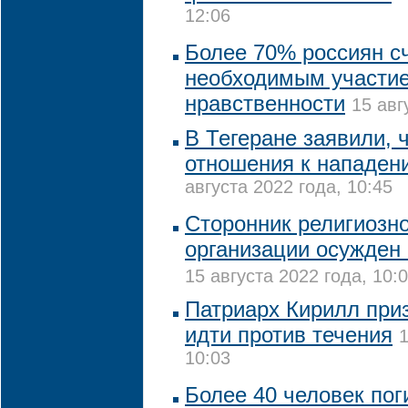
12:06
Более 70% россиян с
необходимым участие
нравственности
15 авг
В Тегеране заявили, 
отношения к нападен
августа 2022 года, 10:45
Сторонник религиозн
организации осужден 
15 августа 2022 года, 10:
Патриарх Кирилл при
идти против течения
1
10:03
Более 40 человек пог