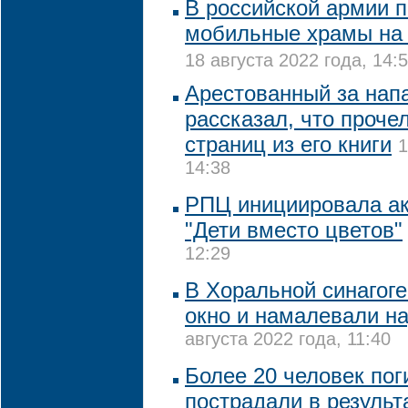
В российской армии 
мобильные храмы на 
18 августа 2022 года, 14:
Арестованный за нап
рассказал, что проче
страниц из его книги
1
14:38
РПЦ инициировала ак
"Дети вместо цветов"
12:29
В Хоральной синагог
окно и намалевали на
августа 2022 года, 11:40
Более 20 человек пог
пострадали в результ