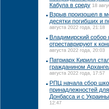
Кабула в среду
18 авгу
Взрыв произошел в ме
десятки погибших и 
августа 2022 года, 21:18
Владимирский собор 
отреставрируют к кон
августа 2022 года, 20:03
Патриарх Кирилл ста
гражданином Арханге
августа 2022 года, 17:57
РПЦ начала сбор шк
принадлежностей для
Донбасса и с Украины
12:47