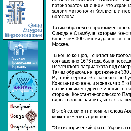
патриархатом мнением, что Украина 
заявил митрополит Каллист в инте
богослова".
Таким образом он прокомментирова
Синода в Стамбуле, которым Конст
более чем 300-летней давности о 
Москве.
"В конце концов, - считает митропол
соглашению 1676 года была перед
Вселенского патриархата под омоф
Таким образом, на протяжении 330 
Русской церкви. Это, конечно, не б
Константинополе, и я знаю, что Ег
патриарх имеет другое мнение, но я
стороны Константинопольского Па
односторонне заявить, что соглаше
В этой связи он напомнил слова Ари
может изменить прошлое.
"Это исторический факт - Украина о