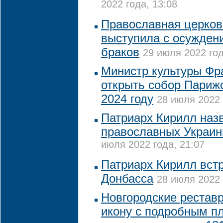
2022 года, 13:08
Православная церков
выступила с осужден
браков
29 июля 2022 год
Министр культуры Фр
открыть собор Париж
2024 году
28 июля 2022 
Патриарх Кирилл наз
православных Украи
июля 2022 года, 21:07
Патриарх Кирилл вст
Донбасса
28 июля 2022 
Новгородские рестав
икону с подробным п