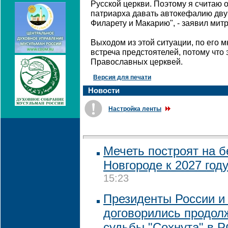
Русской церкви. Поэтому я считаю 
патриарха давать автокефалию дв
Филарету и Макарию", - заявил митр
Выходом из этой ситуации, по его 
встреча предстоятелей, потому что 
Православных церквей.
Версия для печати
Новости
Настройка ленты
Мечеть построят на 
Новгороде к 2027 год
15:23
Президенты России и
договорились продол
судьбы "Сохнута" в 