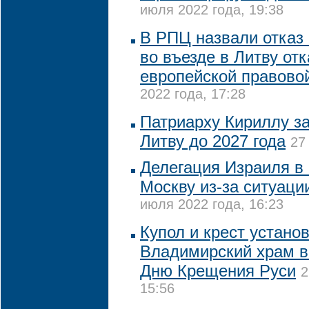
июля 2022 года, 19:38
В РПЦ назвали отказ
во въезде в Литву отк
европейской правово
2022 года, 17:28
Патриарху Кириллу за
Литву до 2027 года
27
Делегация Израиля в 
Москву из-за ситуаци
июля 2022 года, 16:23
Купол и крест устано
Владимирский храм в
Дню Крещения Руси
2
15:56