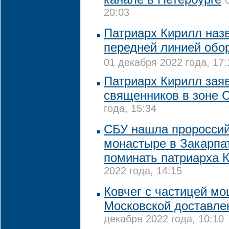
20:03
Патриарх Кирилл наз
передней линией обо
01 декабря 2022 года, 17:
Патриарх Кирилл заяв
священников в зоне 
года, 15:34
CБУ нашла пророссий
монастыре в Закарпа
поминать патриарха 
2022 года, 14:15
Ковчег с частицей м
Московской доставле
декабря 2022 года, 10:10