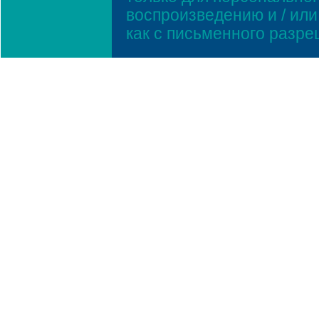
воспроизведению и / ил
как с письменного разр