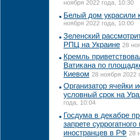
ноября 2022 года, 10:30
Белый дом украсили 
ноября 2022 года, 10:00
Зеленский рассмотрит
РПЦ на Украине
28 но
Кремль приветствова
Ватикана по площадк
Киевом
28 ноября 2022 
Организатор ячейки и
условный срок на Ур
года, 10:04
Госдума в декабре пр
запрете суррогатного
иностранцев в РФ
28 