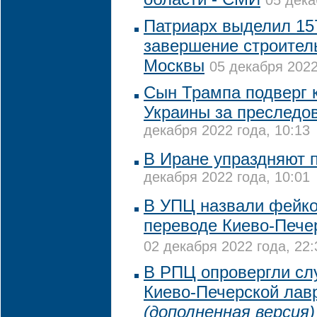
05 дека
Патриарх выделил 15
завершение строител
Москвы
05 декабря 2022
Сын Трампа подверг 
Украины за преследо
декабря 2022 года, 10:13
В Иране упраздняют 
декабря 2022 года, 10:01
В УПЦ назвали фейк
переводе Киево-Пече
02 декабря 2022 года, 22:
В РПЦ опровергли сл
Киево-Печерской лав
(дополненная версия)