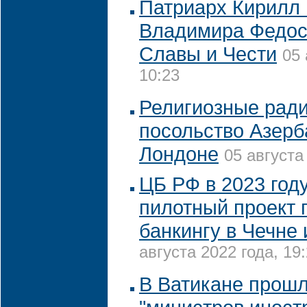
Патриарх Кирилл
Владимира Федос
Славы и Чести
05 
10:23
Религиозные рад
посольство Азерб
Лондоне
05 августа
ЦБ РФ в 2023 год
пилотный проект 
банкингу в Чечне 
августа 2022 года, 19
В Ватикане прошл