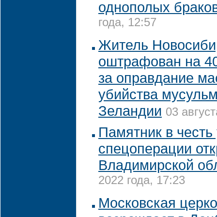
однополых брако
года, 12:57
Житель Новосиби
оштрафован на 40
за оправдание ма
убийства мусульм
Зеландии
03 август
Памятник в честь
спецоперации отк
Владимирской об
2022 года, 17:23
Московская церк