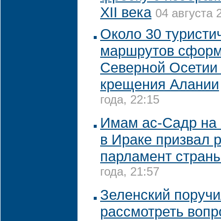
XII века
04 августа 
Около 30 туристи
маршрутов сформ
Северной Осетии 
крещения Алании
года, 22:15
Имам ас-Садр на 
в Ираке призвал 
парламент стран
года, 21:57
Зеленский поручи
рассмотреть вопр