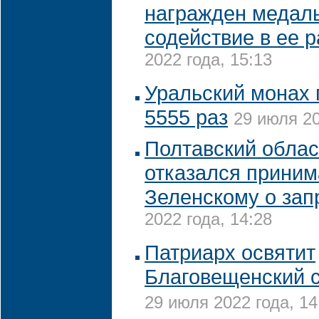
награжден медал
содействие в ее 
2022 года, 15:13
Уральский монах 
5555 раз
29 июля 20
Полтавский облас
отказался приним
Зеленскому о зап
2022 года, 14:28
Патриарх освятит
Благовещенский с
29 июля 2022 года, 14