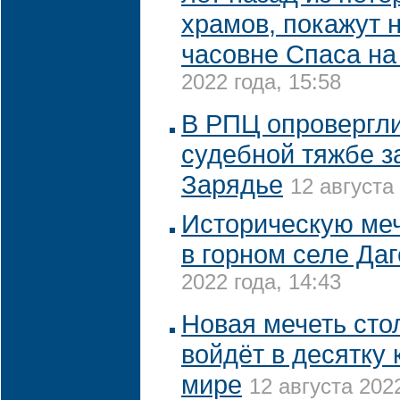
храмов, покажут 
часовне Спаса на
2022 года, 15:58
В РПЦ опровергли
судебной тяжбе з
Зарядье
12 августа
Историческую меч
в горном селе Да
2022 года, 14:43
Новая мечеть сто
войдёт в десятку
мире
12 августа 2022