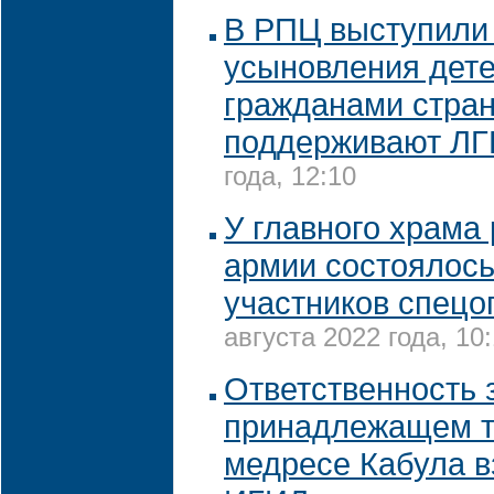
В РПЦ выступили
усыновления дете
гражданами стран
поддерживают ЛГ
года, 12:10
У главного храма
армии состоялос
участников спецо
августа 2022 года, 10
Ответственность 
принадлежащем 
медресе Кабула в