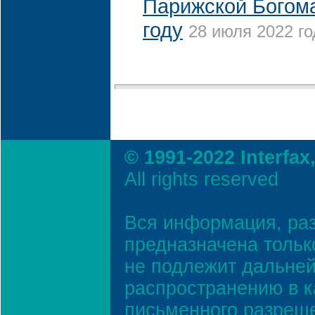
Парижской Богома
году
28 июля 2022 го
© 1991-2022 Interfax
All rights reserved
Вся информация, ра
предназначена тольк
не подлежит дальней
распространению в к
письменного разреш