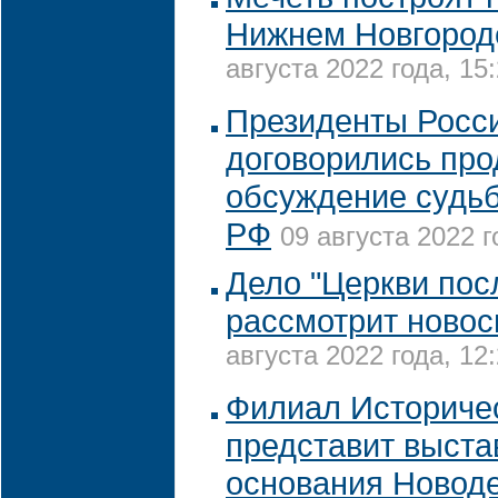
Нижнем Новгороде
августа 2022 года, 15
Президенты Росс
договорились про
обсуждение судьб
РФ
09 августа 2022 г
Дело "Церкви пос
рассмотрит новос
августа 2022 года, 12
Филиал Историчес
представит выста
основания Новод