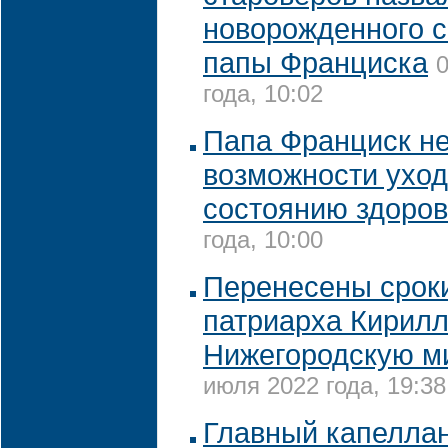
новорожденного с
папы Франциска
0
года, 10:02
Папа Франциск н
возможности уход
состоянию здоро
года, 10:00
Перенесены сроки
патриарха Кирилл
Нижегородскую м
июля 2022 года, 19:38
Главный капеллан