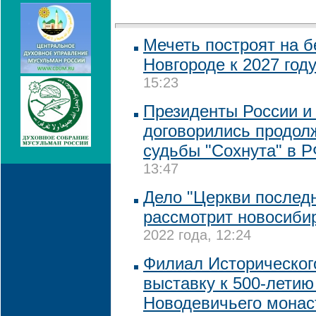
Мечеть построят на 
Новгороде к 2027 год
15:23
Президенты России и
договорились продол
судьбы "Сохнута" в 
13:47
Дело "Церкви последн
рассмотрит новосиби
2022 года, 12:24
Филиал Историческог
выставку к 500-летию
Новодевичьего мона