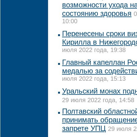
возможности ухода на
состоянию здоровья
0
10:00
Перенесены сроки ви
Кирилла в Нижегород
июля 2022 года, 19:38
Главный капеллан Ро
медалью за содействи
июля 2022 года, 15:13
Уральский монах подн
29 июля 2022 года, 14:58
Полтавский областной
принимать обращение
запрете УПЦ
29 июля 2