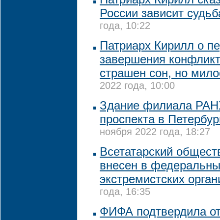
России зависит судьб
года, 10:22
Патриарх Кирилл о п
завершения конфликт
страшен сон, но мило
2022 года, 10:00
Здание филиала РАНХ
проспекта в Петербур
ноября 2022 года, 18:27
Всетатарский общест
внесен в федеральны
экстремистских орган
года, 16:35
ФИФА подтвердила от