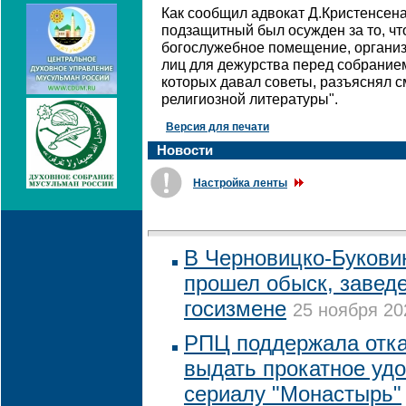
Как сообщил адвокат Д.Кристенсена
подзащитный был осужден за то, чт
богослужебное помещение, организ
лиц для дежурства перед собранием
которых давал советы, разъяснял 
религиозной литературы".
Версия для печати
Новости
Настройка ленты
В Черновицко-Букови
прошел обыск, заведе
госизмене
25 ноября 20
РПЦ поддержала отка
выдать прокатное уд
сериалу "Монастырь"