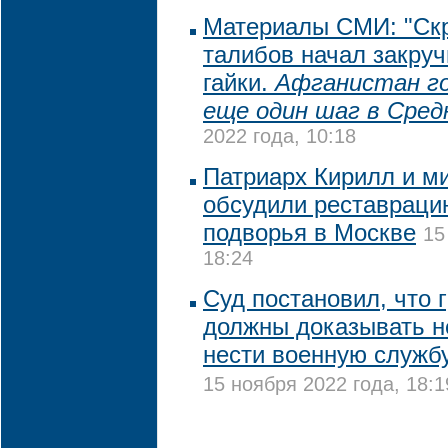
Материалы СМИ: "Ск
талибов начал закру
гайки.
Афганистан г
еще один шаг в Сред
2022 года, 10:18
Патриарх Кирилл и м
обсудили реставраци
подворья в Москве
15
18:24
Суд постановил, что
должны доказывать 
нести военную службу
15 ноября 2022 года, 18:1