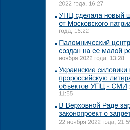
2022 года, 16:27
УПЦ сделала новый ш
от Московского патри
года, 16:22
Паломнический центр
создан на ее малой р
ноября 2022 года, 13:28
Украинские силовики
пророссийскую литер
объектов УПЦ - СМИ
11:55
В Верховной Раде за
законопроект о запре
22 ноября 2022 года, 21:5