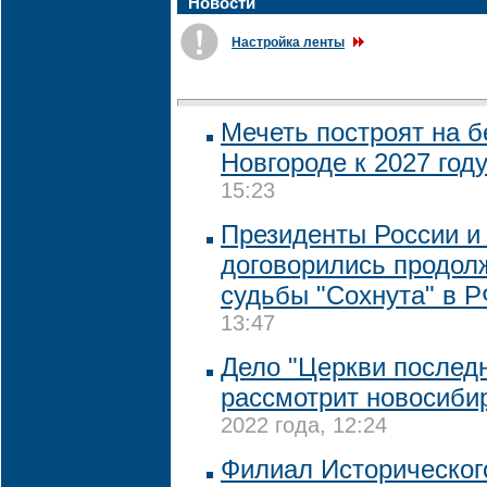
Новости
Настройка ленты
Мечеть построят на 
Новгороде к 2027 год
15:23
Президенты России и
договорились продол
судьбы "Сохнута" в 
13:47
Дело "Церкви последн
рассмотрит новосиби
2022 года, 12:24
Филиал Историческог