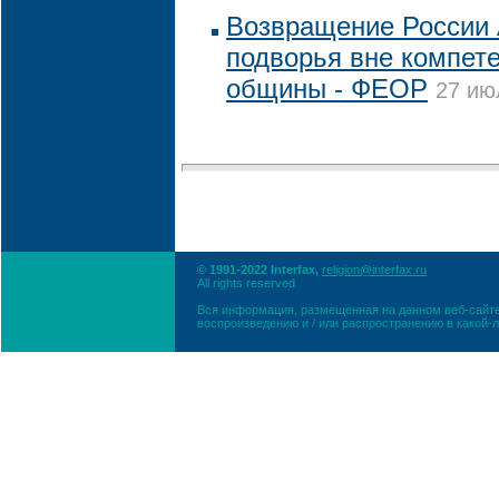
Возвращение России 
подворья вне компет
общины - ФЕОР
27 ию
© 1991-2022 Interfax,
religion@interfax.ru
All rights reserved
Вся информация, размещенная на данном веб-сайте
воспроизведению и / или распространению в какой-