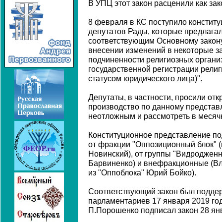
В УПЦ этот закон расценили как за
8 февраля в КС поступило констит
депутатов Рады, которые предлагал
соответствующим Основному закону
внесении изменений в некоторые з
подчиненности религиозных органи
государственной регистрации религ
статусом юридического лица)".
Депутаты, в частности, просили от
производство по данному представл
неотложным и рассмотреть в месяч
Конституционное представление по
от фракции "Оппозиционный блок" (
Новинский), от группы "Видродженн
Барвиненко) и внефракционные (В
из "Оппоблока" Юрий Бойко).
Соответствующий закон был подде
парламентариев 17 января 2019 го
П.Порошенко подписал закон 28 ян