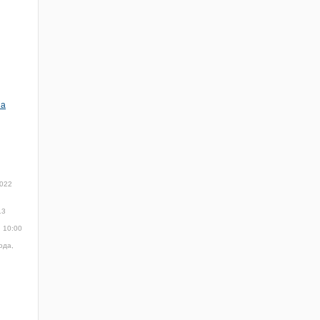
на
2022
13
, 10:00
ода,