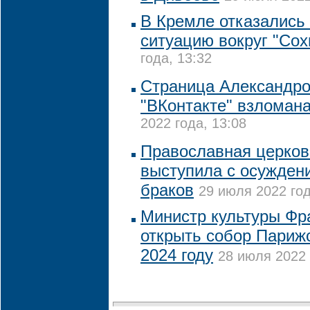
В Кремле отказались
ситуацию вокруг "Сох
года, 13:32
Страница Александро
"ВКонтакте" взломан
2022 года, 13:08
Православная церков
выступила с осужден
браков
29 июля 2022 год
Министр культуры Фр
открыть собор Париж
2024 году
28 июля 2022 