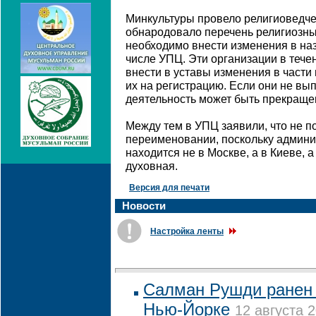
Минкультуры провело религиоведче
обнародовало перечень религиозны
необходимо внести изменения в назв
числе УПЦ. Эти организации в теч
внести в уставы изменения в част
их на регистрацию. Если они не вы
деятельность может быть прекраще
Между тем в УПЦ заявили, что не п
переименовании, поскольку админи
находится не в Москве, а в Киеве, а
духовная.
Версия для печати
Новости
Настройка ленты
Салман Рушди ранен 
Нью-Йорке
12 августа 2