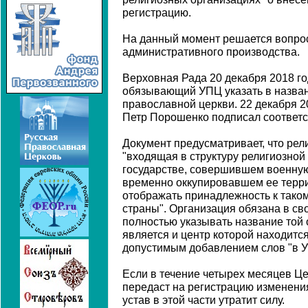
регистрацию.
На данный момент решается вопрос
административного производства.
Верховная Рада 20 декабря 2018 го
обязывающий УПЦ указать в назван
православной церкви. 22 декабря 2
Петр Порошенко подписал соответс
Документ предусматривает, что рел
"входящая в структуру религиозной
государстве, совершившем военную
временно оккупировавшем ее терри
отображать принадлежность к тако
страны". Организация обязана в св
полностью указывать название той 
является и центр которой находитс
допустимым добавлением слов "в У
Если в течение четырех месяцев Це
передаст на регистрацию изменения
устав в этой части утратит силу.