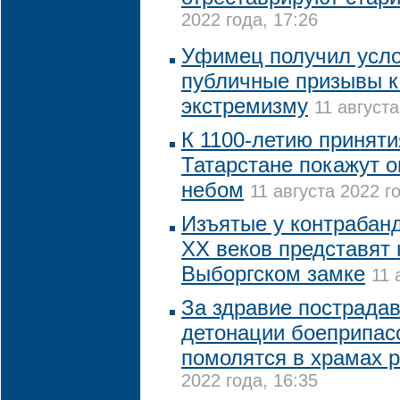
2022 года, 17:26
Уфимец получил усло
публичные призывы к
экстремизму
11 августа
К 1100-летию приняти
Татарстане покажут 
небом
11 августа 2022 го
Изъятые у контрабанд
XX веков представят 
Выборгском замке
11 
За здравие пострада
детонации боеприпас
помолятся в храмах 
2022 года, 16:35