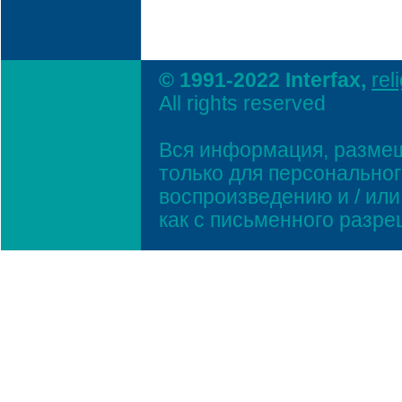
© 1991-2022 Interfax,
rel
All rights reserved
Вся информация, размещ
только для персонально
воспроизведению и / ил
как с письменного разр