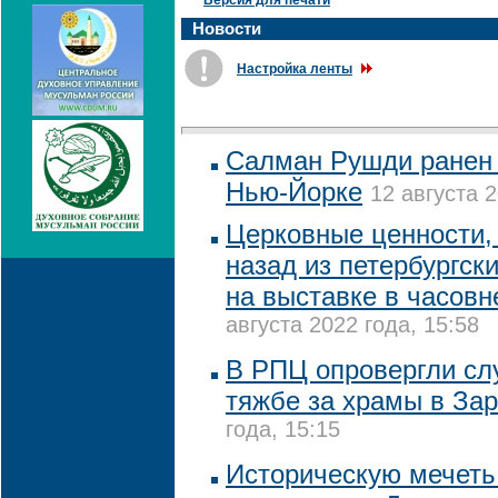
Версия для печати
Новости
Настройка ленты
Салман Рушди ранен 
Нью-Йорке
12 августа 2
Церковные ценности, 
назад из петербургск
на выставке в часовн
августа 2022 года, 15:58
В РПЦ опровергли сл
тяжбе за храмы в За
года, 15:15
Историческую мечеть