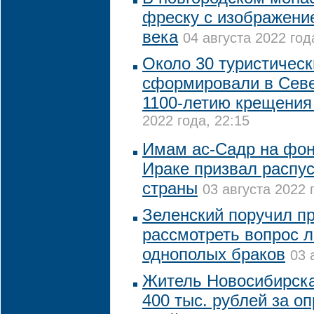
фреску с изображени
века
04 августа 2022 год
Около 30 туристичес
сформировали в Севе
1100-летию крещения
2022 года, 22:15
Имам ас-Садр на фон
Ираке призвал распу
страны
03 августа 2022 
Зеленский поручил п
рассмотреть вопрос 
однополых браков
03 
Житель Новосибирск
400 тыс. рублей за о