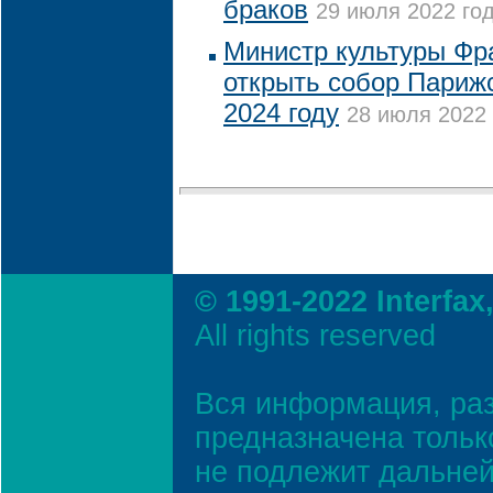
браков
29 июля 2022 год
Министр культуры Фр
открыть собор Париж
2024 году
28 июля 2022 
© 1991-2022 Interfax
All rights reserved
Вся информация, ра
предназначена тольк
не подлежит дальней