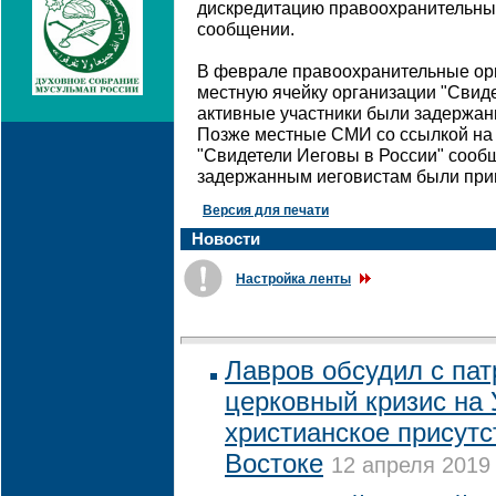
дискредитацию правоохранительных 
сообщении.
В феврале правоохранительные ор
местную ячейку организации "Свид
активные участники были задержан
Позже местные СМИ со ссылкой на 
"Свидетели Иеговы в России" сообщ
задержанным иеговистам были при
Версия для печати
Новости
Настройка ленты
Лавров обсудил с па
церковный кризис на 
христианское присут
Востоке
12 апреля 2019 