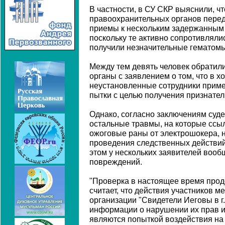
В частности, в СУ СКР выяснили, чт
правоохранительных органов пере
приемы к нескольким задержанным 
поскольку те активно сопротивлялис
получили незначительные гематомы
Между тем девять человек обратил
органы с заявлением о том, что в 
неустановленные сотрудники приме
пытки с целью получения признател
Однако, согласно заключениям суде
остальные травмы, на которые ссыл
ожоговые раны от электрошокера, н
проведения следственных действий
этом у нескольких заявителей вооб
повреждений.
"Проверка в настоящее время прод
считает, что действия участников м
организации "Свидетели Иеговы в г
информации о нарушении их прав 
являются попыткой воздействия на