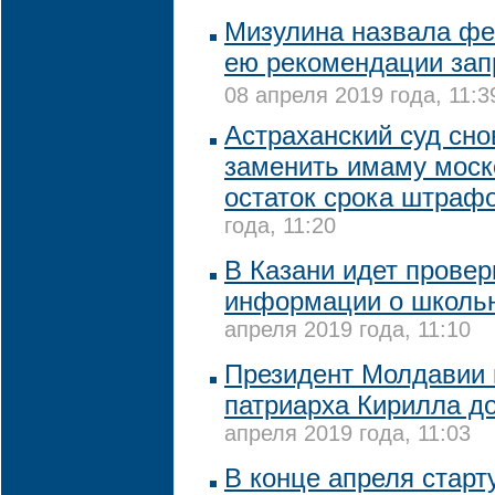
Мизулина назвала фе
ею рекомендации зап
08 апреля 2019 года, 11:3
Астраханский суд сно
заменить имаму моск
остаток срока штраф
года, 11:20
В Казани идет провер
информации о школьн
апреля 2019 года, 11:10
Президент Молдавии 
патриарха Кирилла до
апреля 2019 года, 11:03
В конце апреля стар