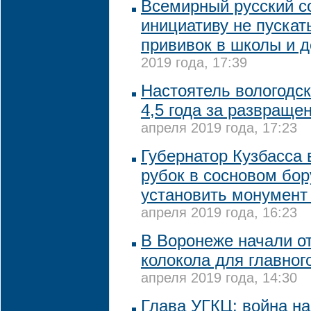
Всемирный русский с
инициативу не пускат
прививок в школы и 
2019 года, 17:39
Настоятель вологодск
4,5 года за развраще
апреля 2019 года, 17:23
Губернатор Кузбасса 
рубок в сосновом бор
установить монумент
апреля 2019 года, 16:23
В Воронеже начали о
колокола для главно
апреля 2019 года, 14:30
Глава УГКЦ: война на