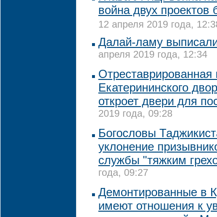
война двух проектов 
12 апреля 2019 года, 12:3
Далай-ламу выписали
апреля 2019 года, 12:34
Отреставрированная 
Екатерининского дво
откроет двери для по
2019 года, 09:28
Богословы Таджикист
уклонение призывнико
службы "тяжким грех
года, 09:27
Демонтированные в К
имеют отношения к у