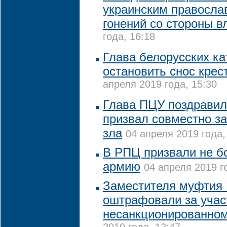
украинским правосла
гонений со стороны в
года, 16:18
Глава белорусских ка
остановить снос крес
апреля 2019 года, 15:30
Глава ПЦУ поздравил
призвал совместно за
зла
04 апреля 2019 года,
В РПЦ призвали не б
армию
04 апреля 2019 г
Заместителя муфтия
оштрафовали за учас
несанкционированном