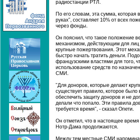
радиостанции РТЛ.
По его словам, эта сумма, которая
руках", составляет 10% от всех по
через фонды.
Он пояснил, что такое положение 
механизмом, действующим для лиц 
крупные пожертвования. Этот меха
быстро начать тратить деньги. Под
французскими властями для того, ч
использование средств по назначе
СМИ.
"Для доноров, которые делают кру
существует правило, которое было 
обеспечить защиту доноров и не доп
делали что попало. Эти правила дов
требуется время", - сказал Опети.
Он отметил, что в настоящее врем
Нотр-Дама продолжаются.
Между тем местные СМИ напоминаю