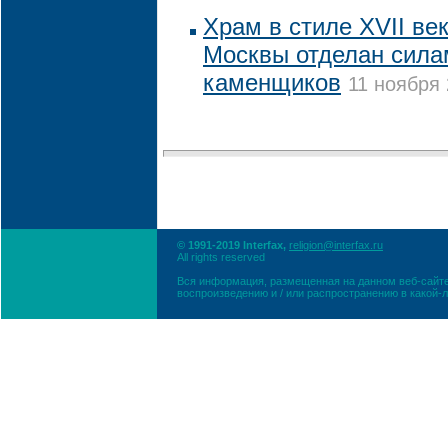
Храм в стиле XVII ве
Москвы отделан сила
каменщиков
11 ноября 
© 1991-2019 Interfax,
religion@interfax.ru
All rights reserved
Вся информация, размещенная на данном веб-сайте
воспроизведению и / или распространению в какой-