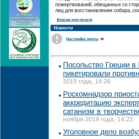
пожертвований, обещанных со стор
лиц для восстановления собора, со
Версия для печати
Новости
Настройка ленты
Посольство Греции в
пикетировали против
2019 года, 14:26
Роскомнадзор приост
аккредитацию экспер
сатанизм в творчеств
ноября 2019 года, 14:23
Уголовное дело возб