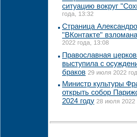
ситуацию вокруг "Сох
года, 13:32
Страница Александро
"ВКонтакте" взломан
2022 года, 13:08
Православная церков
выступила с осужден
браков
29 июля 2022 год
Министр культуры Фр
открыть собор Париж
2024 году
28 июля 2022 