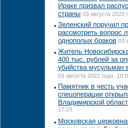
Ираке призвал распу
страны
03 августа 2022 
Зеленский поручил п
рассмотреть вопрос 
однополых браков
03 
Житель Новосибирск
400 тыс. рублей за о
убийства мусульман 
03 августа 2022 года, 10:
Памятник в честь уча
спецоперации открыл
Владимирской облас
17:23
Московская церковна