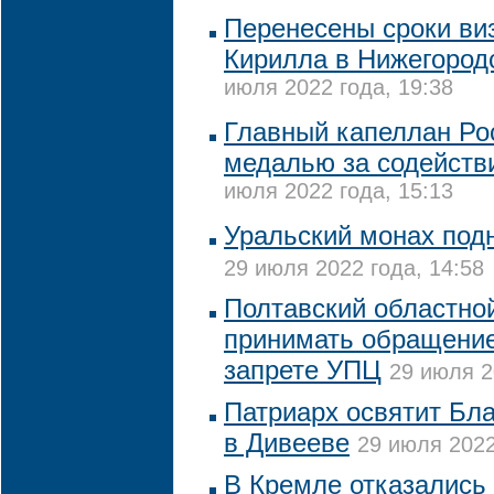
Перенесены сроки ви
Кирилла в Нижегород
июля 2022 года, 19:38
Главный капеллан Ро
медалью за содействи
июля 2022 года, 15:13
Уральский монах подн
29 июля 2022 года, 14:58
Полтавский областной
принимать обращение
запрете УПЦ
29 июля 2
Патриарх освятит Бл
в Дивееве
29 июля 2022
В Кремле отказались