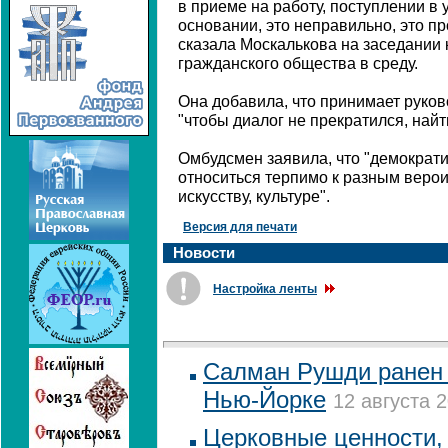
в приеме на работу, поступлении в
основании, это неправильно, это пр
сказала Москалькова на заседании
гражданского общества в среду.
Она добавила, что принимает руков
"чтобы диалог не прекратился, найт
Омбудсмен заявила, что "демократ
относиться терпимо к разным веро
искусству, культуре".
Версия для печати
Новости
Настройка ленты
Салман Рушди ранен 
Нью-Йорке
12 августа 2
Церковные ценности, 