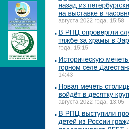
назад из петербургск
на выставке в часовн
августа 2022 года, 15:58
В РПЦ опровергли сл
тяжбе за храмы в За
года, 15:15
Историческую мечеть
горном селе Дагестан
14:43
Новая мечеть столиц
войдёт в десятку кру
августа 2022 года, 13:05
В РПЦ выступили про
детей из России граж